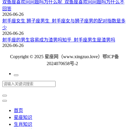
双鱼座喜欢问问题吗为什么呢_双鱼座喜欢问问题吗为什么不
回答
2026-06-26
射手座女生 狮子座男生_射手座女与狮子座男的配对指数是多
少
2026-06-26
射手座的男生容易成为渣男吗知乎_射手座男生是渣男吗
2026-06-26
Copyright © 2025 星座网（www.xingzuo.love）
鄂ICP备
2024070658号-2
首页
星座知识
生肖知识