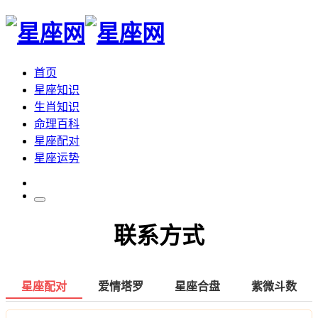
首页
星座知识
生肖知识
命理百科
星座配对
星座运势
联系方式
星座配对
爱情塔罗
星座合盘
紫微斗数