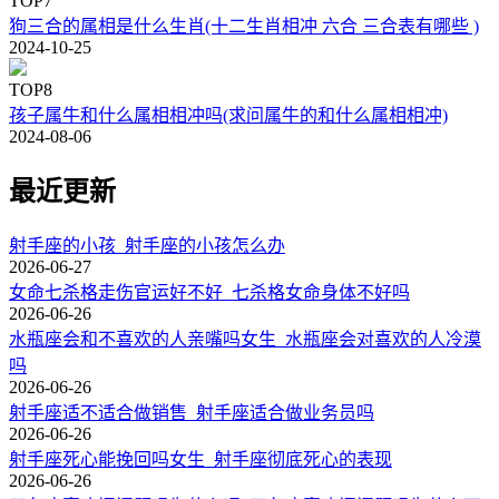
TOP7
狗三合的属相是什么生肖(十二生肖相冲 六合 三合表有哪些 )
2024-10-25
TOP8
孩子属牛和什么属相相冲吗(求问属牛的和什么属相相冲)
2024-08-06
最近更新
射手座的小孩_射手座的小孩怎么办
2026-06-27
女命七杀格走伤官运好不好_七杀格女命身体不好吗
2026-06-26
水瓶座会和不喜欢的人亲嘴吗女生_水瓶座会对喜欢的人冷漠
吗
2026-06-26
射手座适不适合做销售_射手座适合做业务员吗
2026-06-26
射手座死心能挽回吗女生_射手座彻底死心的表现
2026-06-26