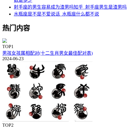
数是多少
射手座的男生容易成为渣男吗知乎_射手座男生是渣男吗
水瓶座是不是不爱说话_水瓶座什么都不说
热门内容
TOP1
男孩女孩属相配对(十二生肖男女最佳配对表)
2024-06-23
TOP2