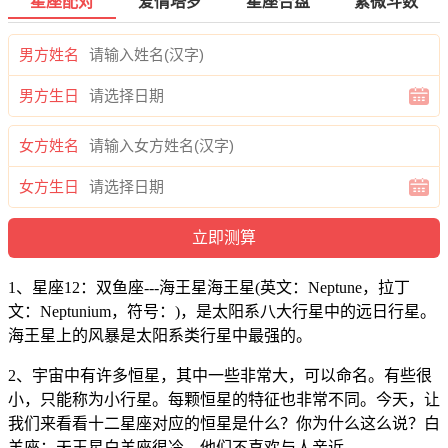
星座配对
爱情塔罗
星座合盘
紫微斗数
男方姓名
男方生日
女方姓名
女方生日
1、星座12：双鱼座---海王星海王星(英文：Neptune，拉丁
文：Neptunium，符号：)，是太阳系八大行星中的远日行星。
海王星上的风暴是太阳系类行星中最强的。
2、宇宙中有许多恒星，其中一些非常大，可以命名。有些很
小，只能称为小行星。每颗恒星的特征也非常不同。今天，让
我们来看看十二星座对应的恒星是什么？你为什么这么说？白
羊座：天王星白羊座很冷。他们不喜欢与人亲近。