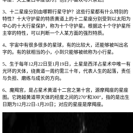
3、十二星座分别由哪颗行星守护？这些行星都有什么特别的
特性？十大守护星的特质黄道上的十二星座分别受到以太阳为
中心的十大行星保护，称为十个守护星。根据这十个守护星所
主宰的特性，可以判断一个人某方面的强烈特质。
4、宇宙中有很多很多的星球，有的比较大，还能够被叫出名
字的。有的就相当的小，小到只能够被统称为小行星。
5、生于每年12月22日至1月19日，土星是西洋占星术中唯一有
光环的天体，绕黄道一周约需三十年，代表人生的起落，责任
与负担、磨练与成长的方向。
6、魔羯宫，是占星术黄道十二宫之第十宫，源摩羯座的星座
图。它跨越黄道带天体的经度之间的270°和300°，指的是出生
日期为12月22日-1月20日；对应的星座是摩羯座。