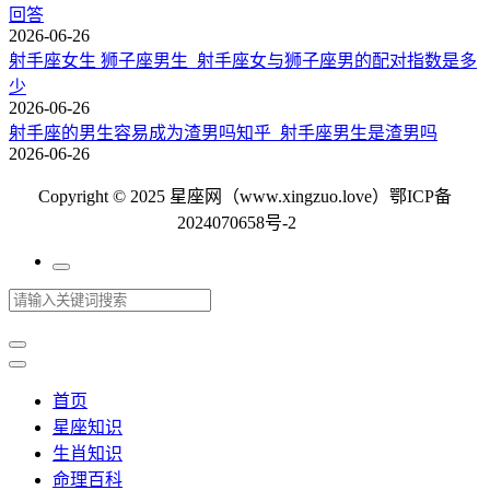
回答
2026-06-26
射手座女生 狮子座男生_射手座女与狮子座男的配对指数是多
少
2026-06-26
射手座的男生容易成为渣男吗知乎_射手座男生是渣男吗
2026-06-26
Copyright © 2025 星座网（www.xingzuo.love）
鄂ICP备
2024070658号-2
首页
星座知识
生肖知识
命理百科