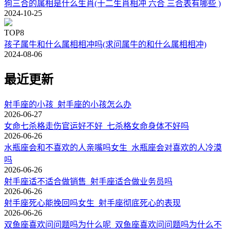
狗三合的属相是什么生肖(十二生肖相冲 六合 三合表有哪些 )
2024-10-25
TOP8
孩子属牛和什么属相相冲吗(求问属牛的和什么属相相冲)
2024-08-06
最近更新
射手座的小孩_射手座的小孩怎么办
2026-06-27
女命七杀格走伤官运好不好_七杀格女命身体不好吗
2026-06-26
水瓶座会和不喜欢的人亲嘴吗女生_水瓶座会对喜欢的人冷漠
吗
2026-06-26
射手座适不适合做销售_射手座适合做业务员吗
2026-06-26
射手座死心能挽回吗女生_射手座彻底死心的表现
2026-06-26
双鱼座喜欢问问题吗为什么呢_双鱼座喜欢问问题吗为什么不