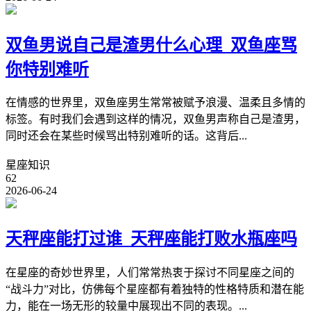
双鱼男说自己是渣男什么心理_双鱼座骂
你特别难听
在情感的世界里，双鱼座男生常常被赋予浪漫、温柔且多情的
标签。有时我们会遇到这样的情况，双鱼男声称自己是渣男，
同时还会在某些时候骂出特别难听的话。这背后...
星座知识
62
2026-06-24
天秤座能打过谁_天秤座能打败水瓶座吗
在星座的奇妙世界里，人们常常热衷于探讨不同星座之间的
“战斗力”对比，仿佛每个星座都有着独特的性格特质和潜在能
力，能在一场无形的较量中展现出不同的表现。...