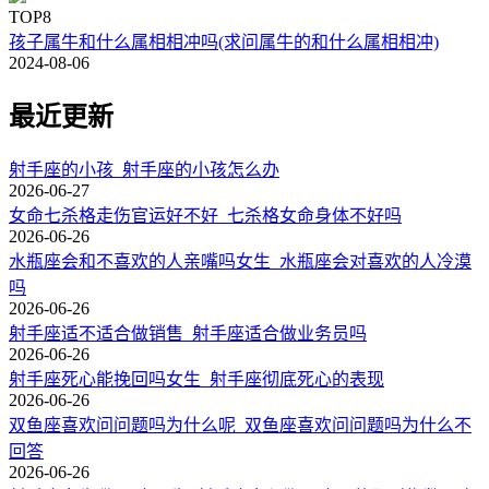
TOP8
孩子属牛和什么属相相冲吗(求问属牛的和什么属相相冲)
2024-08-06
最近更新
射手座的小孩_射手座的小孩怎么办
2026-06-27
女命七杀格走伤官运好不好_七杀格女命身体不好吗
2026-06-26
水瓶座会和不喜欢的人亲嘴吗女生_水瓶座会对喜欢的人冷漠
吗
2026-06-26
射手座适不适合做销售_射手座适合做业务员吗
2026-06-26
射手座死心能挽回吗女生_射手座彻底死心的表现
2026-06-26
双鱼座喜欢问问题吗为什么呢_双鱼座喜欢问问题吗为什么不
回答
2026-06-26