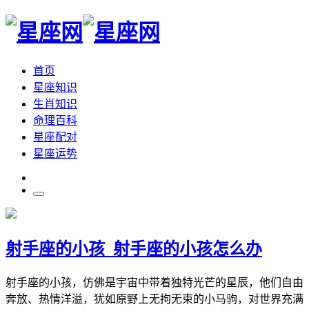
首页
星座知识
生肖知识
命理百科
星座配对
星座运势
射手座的小孩_射手座的小孩怎么办
射手座的小孩，仿佛是宇宙中带着独特光芒的星辰，他们自由
奔放、热情洋溢，犹如原野上无拘无束的小马驹，对世界充满