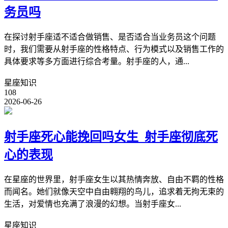
务员吗
在探讨射手座适不适合做销售、是否适合当业务员这个问题
时，我们需要从射手座的性格特点、行为模式以及销售工作的
具体要求等多方面进行综合考量。射手座的人，通...
星座知识
108
2026-06-26
射手座死心能挽回吗女生_射手座彻底死
心的表现
在星座的世界里，射手座女生以其热情奔放、自由不羁的性格
而闻名。她们就像天空中自由翱翔的鸟儿，追求着无拘无束的
生活，对爱情也充满了浪漫的幻想。当射手座女...
星座知识