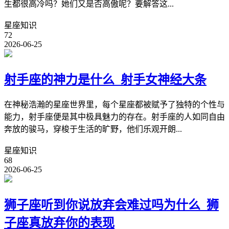
生都很高冷吗？她们又是否高傲呢？要解答这...
星座知识
72
2026-06-25
射手座的神力是什么_射手女神经大条
在神秘浩瀚的星座世界里，每个星座都被赋予了独特的个性与
能力，射手座便是其中极具魅力的存在。射手座的人如同自由
奔放的骏马，穿梭于生活的旷野，他们乐观开朗...
星座知识
68
2026-06-25
狮子座听到你说放弃会难过吗为什么_狮
子座真放弃你的表现