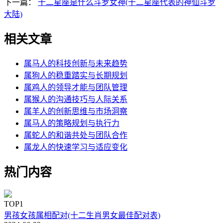
下一篇：
十二星座是什么斗罗女神(十二星座代表的神仙斗罗
大陆)
相关文章
属马人的科技创新与未来趋势
属狗人的稳重踏实与长期规划
属鸡人的领导才能与团队管理
属猴人的沟通技巧与人际关系
属羊人的创新思维与市场洞察
属马人的策略规划与执行力
属蛇人的和谐共处与团队合作
属龙人的快速学习与适应变化
热门内容
TOP1
男孩女孩属相配对(十二生肖男女最佳配对表)