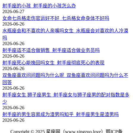
射手座的小孩_射手座的小孩怎么办
2026-06-27
女命七杀格走伤官运好不好_七杀格女命身体不好吗
2026-06-26
水瓶座会和不喜欢的人亲嘴吗女生_水瓶座会对喜欢的人冷漠
吗
2026-06-26
射手座适不适合做销售_射手座适合做业务员吗
2026-06-26
射手座死心能挽回吗女生_射手座彻底死心的表现
2026-06-26
双鱼座喜欢问问题吗为什么呢_双鱼座喜欢问问题吗为什么不
回答
2026-06-26
射手座女生 狮子座男生_射手座女与狮子座男的配对指数是多
少
2026-06-26
射手座的男生容易成为渣男吗知乎_射手座男生是渣男吗
2026-06-26
Copyright © 2025 星座网（www.xingzuo.love）
鄂ICP备