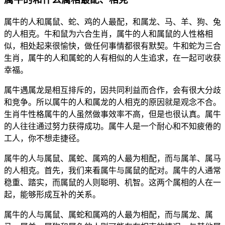
属牛的人和属鼠、蛇、鸡的人最配，和属龙、马、羊、狗、兔
的人相克。牛和鼠为六合生肖，属牛的人和属鼠的人性格相
似，相处起来很愉快，做任何事情都很有默契。牛和蛇为三合
生肖，属牛的人和属蛇的人有相似的人生追求，在一起可收获
幸福。
属牛遇属龙是相互排斥的，因共同利益而合作，会有很大分歧
和竞争。所以属牛的人和属龙的人相克的原因就是观念不合。
生肖牛性格属牛的人虽然做事效率不高，但是也很认真。属牛
的人往往通过努力获得成功。属牛人是一个耐心和不知疲倦的
工人，你不想走捷径。
属牛的人与属鼠、属蛇、属鸡的人最为相配，而与属羊、属马
的人相克。首先，我们来看属牛与属鼠的配对。属牛的人通常
稳重、踏实，而属鼠的人则聪明、机智。这两个属相的人在一
起，能够形成互补的关系。
属牛的人与属鼠、属蛇和属鸡的人最为相配，而与属龙、属