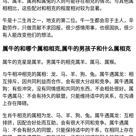
马、属羊、属狗和属兔的人则可能存在相克的情况。与其他属
相相比，这些配对和相克的程度相对较为显著。
牛是十二生肖之一，地支的第二位。牛一生都会忠于主人，辛
勤劳作，只做贡献不求回报，很少感情用事，也很固执，很少
有人能改变他们的想法。
属牛的和哪个属相相克,属牛的男孩子和什么属相克
属牛的克星是属羊。男属牛的相克属羊、属马、属猴。
与牛相冲相克的属相：龙、马、羊、狗、兔。属牛遇属龙：相
互排斥，因共同利益而合作，会有很大分歧和竞争。属牛遇属
狗：有些冲突，没有同情感和共同的东西，不会相处很好。属
牛遇属马：不会有持久的联盟，只能维持适中的关系，在沟通
上存在障碍。
生肖牛相克的属相为龙、马、羊、狗、兔。属牛遇属龙：互相
排挤，因配合好处而互助，会有很大不同和竞争。属牛遇属
马：不会有耐久的同盟，只能保持适中的干系，在相同上存在