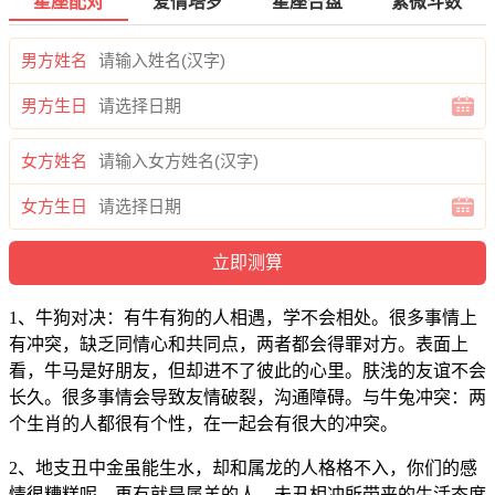
星座配对
爱情塔罗
星座合盘
紫微斗数
男方姓名
男方生日
女方姓名
女方生日
1、牛狗对决：有牛有狗的人相遇，学不会相处。很多事情上
有冲突，缺乏同情心和共同点，两者都会得罪对方。表面上
看，牛马是好朋友，但却进不了彼此的心里。肤浅的友谊不会
长久。很多事情会导致友情破裂，沟通障碍。与牛兔冲突：两
个生肖的人都很有个性，在一起会有很大的冲突。
2、地支丑中金虽能生水，却和属龙的人格格不入，你们的感
情很糟糕呢。再有就是属羊的人，未丑相冲所带来的生活态度