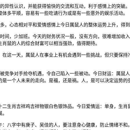
错的异性认识，并能获得愉快的交流和互动，利于感情上的突破
整体多平顺，容易有一些吃请行为或是有一些意外的娱乐活动。
很多，心态相对平和爱情感情上今日属鼠人的整体运势上升，得
时间，少加班。今天的财务状况一般，没有方向，很难增加收入。
，生肖鼠的人的综合财富可以相当强劲，值得期待。
的态势。在这一天，属鼠人在事业上有机会遇到一些挑战，但只要保
易被竞争对手抢夺机遇，令自己陷入一些被动。今日财运：属鼠
的是一个人未来的走向。是福，还是祸。人，是可以决定运势的
十二生肖吉祥鸡吉祥物银白色银饰品。今日爱情运：单身，生肖
展。
午：八字中有庚子、吴佳的人，要注意身心健康，防止情绪不和。