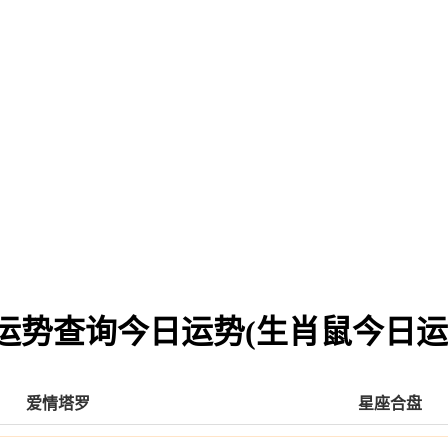
运势查询今日运势(生肖鼠今日运
爱情塔罗
星座合盘