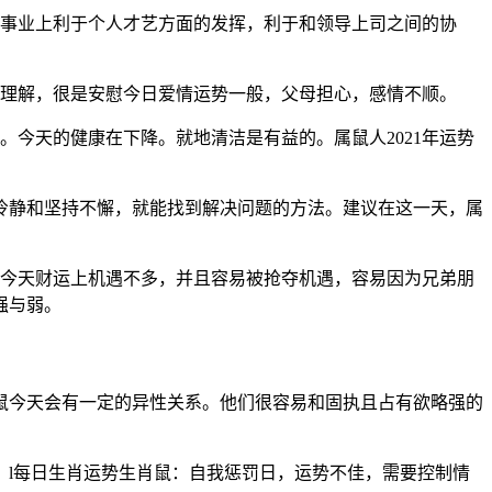
。事业上利于个人才艺方面的发挥，利于和领导上司之间的协
到理解，很是安慰今日爱情运势一般，父母担心，感情不顺。
今天的健康在下降。就地清洁是有益的。属鼠人2021年运势
持冷静和坚持不懈，就能找到解决问题的方法。建议在这一天，属
人今天财运上机遇不多，并且容易被抢夺机遇，容易因为兄弟朋
强与弱。
鼠今天会有一定的异性关系。他们很容易和固执且占有欲略强的
l每日生肖运势生肖鼠：自我惩罚日，运势不佳，需要控制情