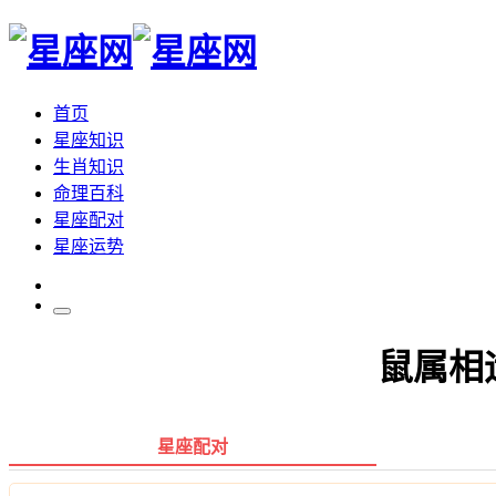
首页
星座知识
生肖知识
命理百科
星座配对
星座运势
鼠属相
星座配对