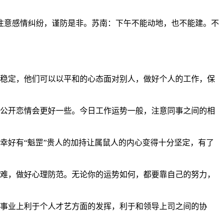
要注意感情纠纷，谨防是非。苏南：下午不能动地，也不能建。不
较稳定，他们可以以平和的心态面对别人，做好个人的工作，保
，公开恋情会更好一些。今日工作运势一般，注意同事之间的相
幸好有“魁罡”贵人的加持让属鼠人的内心变得十分坚定，有了
困难，做好心理防范。无论你的运势如何，都要靠自己的努力，
。事业上利于个人才艺方面的发挥，利于和领导上司之间的协