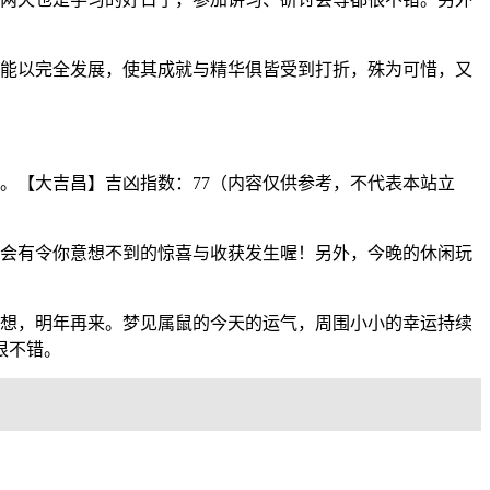
才能以完全发展，使其成就与精华俱皆受到打折，殊为可惜，又
。【大吉昌】吉凶指数：77（内容仅供参考，不代表本站立
许会有令你意想不到的惊喜与收获发生喔！另外，今晚的休闲玩
理想，明年再来。梦见属鼠的今天的运气，周围小小的幸运持续
很不错。
。