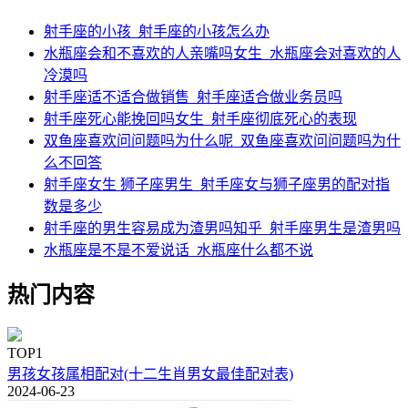
射手座的小孩_射手座的小孩怎么办
水瓶座会和不喜欢的人亲嘴吗女生_水瓶座会对喜欢的人
冷漠吗
射手座适不适合做销售_射手座适合做业务员吗
射手座死心能挽回吗女生_射手座彻底死心的表现
双鱼座喜欢问问题吗为什么呢_双鱼座喜欢问问题吗为什
么不回答
射手座女生 狮子座男生_射手座女与狮子座男的配对指
数是多少
射手座的男生容易成为渣男吗知乎_射手座男生是渣男吗
水瓶座是不是不爱说话_水瓶座什么都不说
热门内容
TOP1
男孩女孩属相配对(十二生肖男女最佳配对表)
2024-06-23