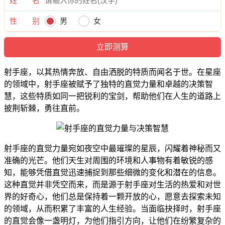
姓 名
性 别
男
女
射手座，以其热情奔放、自由洒脱的特质而闻名于世。在星座
的领域中，射手座被赋予了独特的直觉力量和卓越的决策智
慧，这些特质如同一把锐利的宝剑，帮助他们在人生的道路上
披荆斩棘，勇往直前。
射手座的直觉力量宛如夜空中最璀璨的星辰，闪耀着神秘而又
准确的光芒。他们天生对周围的环境和人事物有着敏锐的感
知，能够凭借直觉迅速捕捉到那些细微的变化和潜在的信息。
这种直觉并非凭空而来，而是源于射手座对生活的热爱和对世
界的好奇心，他们总是保持着一颗开放的心，愿意去探索未知
的领域，从而积累了丰富的人生经验。当面临抉择时，射手座
的直觉会像一盏明灯，为他们指引方向，让他们在纷繁复杂的