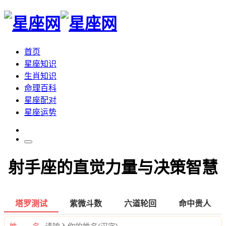
首页
星座知识
生肖知识
命理百科
星座配对
星座运势
射手座的直觉力量与决策智慧
塔罗测试
紫微斗数
六道轮回
命中贵人