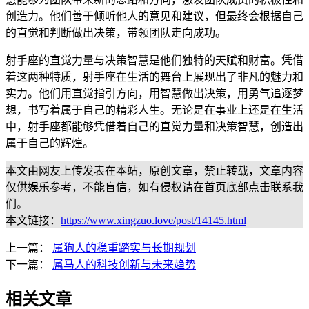
创造力。他们善于倾听他人的意见和建议，但最终会根据自己
的直觉和判断做出决策，带领团队走向成功。
射手座的直觉力量与决策智慧是他们独特的天赋和财富。凭借
着这两种特质，射手座在生活的舞台上展现出了非凡的魅力和
实力。他们用直觉指引方向，用智慧做出决策，用勇气追逐梦
想，书写着属于自己的精彩人生。无论是在事业上还是在生活
中，射手座都能够凭借着自己的直觉力量和决策智慧，创造出
属于自己的辉煌。
本文由网友上传发表在本站，原创文章，禁止转载，文章内容
仅供娱乐参考，不能盲信，如有侵权请在首页底部点击联系我
们。
本文链接：
https://www.xingzuo.love/post/14145.html
上一篇：
属狗人的稳重踏实与长期规划
下一篇：
属马人的科技创新与未来趋势
相关文章