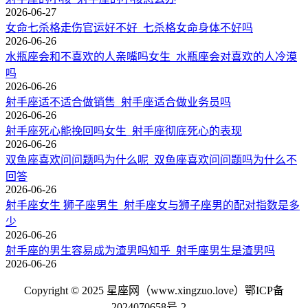
2026-06-27
女命七杀格走伤官运好不好_七杀格女命身体不好吗
2026-06-26
水瓶座会和不喜欢的人亲嘴吗女生_水瓶座会对喜欢的人冷漠
吗
2026-06-26
射手座适不适合做销售_射手座适合做业务员吗
2026-06-26
射手座死心能挽回吗女生_射手座彻底死心的表现
2026-06-26
双鱼座喜欢问问题吗为什么呢_双鱼座喜欢问问题吗为什么不
回答
2026-06-26
射手座女生 狮子座男生_射手座女与狮子座男的配对指数是多
少
2026-06-26
射手座的男生容易成为渣男吗知乎_射手座男生是渣男吗
2026-06-26
Copyright © 2025 星座网（www.xingzuo.love）
鄂ICP备
2024070658号-2