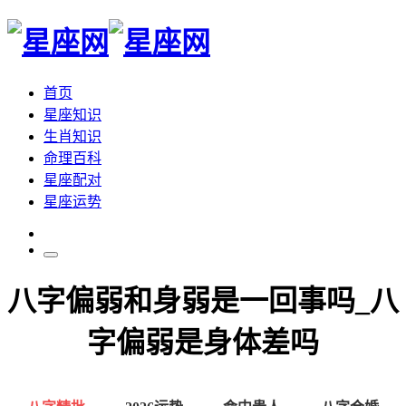
首页
星座知识
生肖知识
命理百科
星座配对
星座运势
八字偏弱和身弱是一回事吗_八
字偏弱是身体差吗