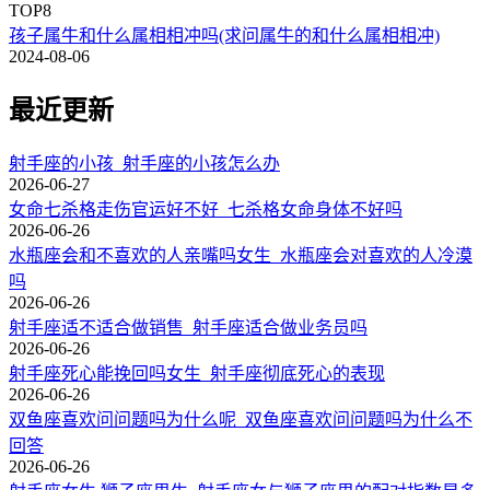
TOP8
孩子属牛和什么属相相冲吗(求问属牛的和什么属相相冲)
2024-08-06
最近更新
射手座的小孩_射手座的小孩怎么办
2026-06-27
女命七杀格走伤官运好不好_七杀格女命身体不好吗
2026-06-26
水瓶座会和不喜欢的人亲嘴吗女生_水瓶座会对喜欢的人冷漠
吗
2026-06-26
射手座适不适合做销售_射手座适合做业务员吗
2026-06-26
射手座死心能挽回吗女生_射手座彻底死心的表现
2026-06-26
双鱼座喜欢问问题吗为什么呢_双鱼座喜欢问问题吗为什么不
回答
2026-06-26