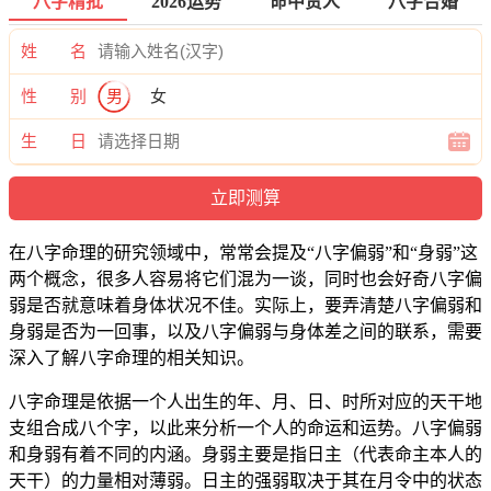
八字精批
2026运势
命中贵人
八字合婚
姓 名
性 别
男
女
生 日
在八字命理的研究领域中，常常会提及“八字偏弱”和“身弱”这
两个概念，很多人容易将它们混为一谈，同时也会好奇八字偏
弱是否就意味着身体状况不佳。实际上，要弄清楚八字偏弱和
身弱是否为一回事，以及八字偏弱与身体差之间的联系，需要
深入了解八字命理的相关知识。
八字命理是依据一个人出生的年、月、日、时所对应的天干地
支组合成八个字，以此来分析一个人的命运和运势。八字偏弱
和身弱有着不同的内涵。身弱主要是指日主（代表命主本人的
天干）的力量相对薄弱。日主的强弱取决于其在月令中的状态