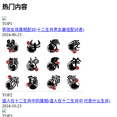
热门内容
TOP1
男孩女孩属相配对(十二生肖男女最佳配对表)
2024-06-23
TOP2
道人在十二生肖中的属相(道人在十二生肖中 代表什么生肖)
2024-10-23
TOP3