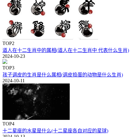
TOP2
道人在十二生肖中的属相(道人在十二生肖中 代表什么生肖)
2024-10-23
TOP3
孩子调皮的生肖是什么属相(调皮捣蛋的动物是什么生肖)
2024-10-11
TOP4
十二星座的水星是什么(十二星座各自对应的星球)
2024-10-13