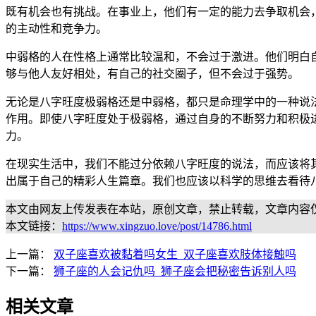
既有机会也有挑战。在事业上，他们有一定的能力去争取机会
的主动性和竞争力。
中弱格的人在性格上通常比较温和，不会过于激进。他们明白
够与他人友好相处，有自己的社交圈子，但不会过于强势。
无论是八字旺度极弱格还是中弱格，都只是命理学中的一种说
作用。即使八字旺度处于极弱格，通过自身的不断努力和积极
力。
在现实生活中，我们不能过分依赖八字旺度的说法，而应该将
出属于自己的精彩人生篇章。我们也应该以科学的思维去看待
本文由网友上传发表在本站，原创文章，禁止转载，文章内容
本文链接：
https://www.xingzuo.love/post/14786.html
上一篇：
双子座喜欢被黏着吗女生_双子座喜欢肢体接触吗
下一篇：
狮子座的人会记仇吗_狮子座会把秘密告诉别人吗
相关文章