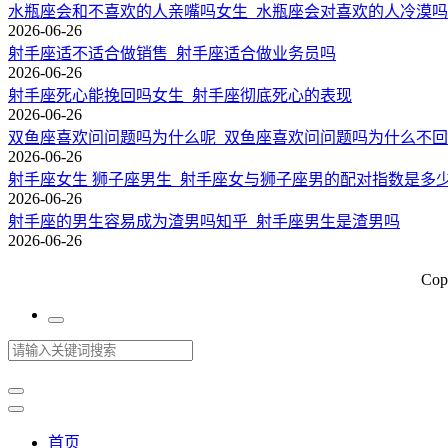
水瓶座会和不喜欢的人亲嘴吗女生_水瓶座会对喜欢的人冷漠吗
2026-06-26
射手座适不适合做销售_射手座适合做业务员吗
2026-06-26
射手座死心能挽回吗女生_射手座彻底死心的表现
2026-06-26
双鱼座喜欢问问题吗为什么呢_双鱼座喜欢问问题吗为什么不
2026-06-26
射手座女生 狮子座男生_射手座女与狮子座男的配对指数是多
2026-06-26
射手座的男生容易成为渣男吗知乎_射手座男生是渣男吗
2026-06-26
Cop
首页