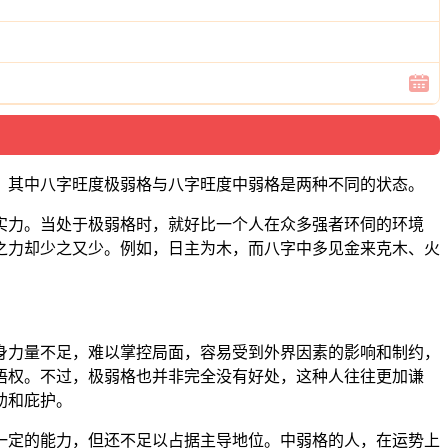
。其中八字旺度极弱格与八字旺度中弱格是两种不同的状态。
实力。当处于极弱格时，就好比一个人在众多强者环伺的环境
之力却少之又少。例如，日主为木，而八字中多见金来克木、火
身力量不足，难以掌控局面，容易受到外界因素的影响和制约，
语权。不过，极弱格也并非完全没有好处，这种人往往更加谦
助和庇护。
一定的能力，但还不足以占据主导地位。中弱格的人，在运势上