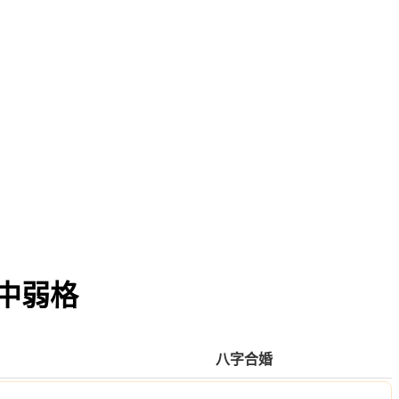
中弱格
八字合婚