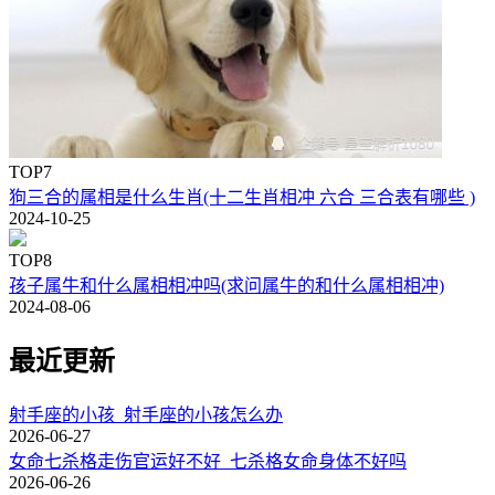
TOP7
狗三合的属相是什么生肖(十二生肖相冲 六合 三合表有哪些 )
2024-10-25
TOP8
孩子属牛和什么属相相冲吗(求问属牛的和什么属相相冲)
2024-08-06
最近更新
射手座的小孩_射手座的小孩怎么办
2026-06-27
女命七杀格走伤官运好不好_七杀格女命身体不好吗
2026-06-26