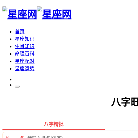
首页
星座知识
生肖知识
命理百科
星座配对
星座运势
八字
八字精批