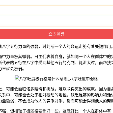
着八字五行力量的强弱，对判断一个人的命运走势有着关键作用
局中力量极其微弱。日主代表着自身，就如同一个人在群体中的
所代表的五行在八字中受到其他五行的克制、耗泄太过，而帮扶
力量就会极弱。
上，可能会面临诸多阻碍和挑战，难以取得突出的成就。因为自
关系中，可能也会处于相对被动的地位，缺乏足够的影响力和话
力量微弱，不会成为他人的竞争对手，反而可能会得到他人的帮
不强，但相较于极弱格要稍好一些。这就好比一个人在群体中有