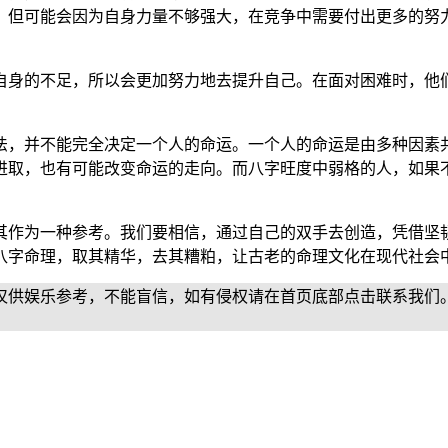
，但可能会因为自身力量不够强大，在竞争中需要付出更多的努
自身的不足，所以会更加努力地去提升自己。在面对困难时，他
法，并不能完全决定一个人的命运。一个人的命运是由多种因素
进取，也有可能改变命运的走向。而八字旺度中弱格的人，如果
其作为一种参考。我们要相信，通过自己的双手去创造，凭借坚韧
八字命理，取其精华，去其糟粕，让古老的命理文化在现代社会
仅供娱乐参考，不能盲信，如有侵权请在首页底部点击联系我们