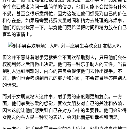
拿个东西或者询问一些简单的信息，他们可能不会觉得有什么
不妥，甚至会很乐意帮忙，因为这能让他们感受到自己的价值
和存在感。如果是需要花费大量时间和精力去处理的麻烦事，
他们可能会犹豫一下，毕竟他们更希望把时间和精力放在自己
喜欢的事情上。
但这并不意味着射手男就完全不喜欢帮助别人，只是他们会在
权衡利弊之后再做出决定。他们有一种乐于助人的天性，当看
到别人遇到困难时，内心的善良会促使他们去伸出援手。不
过，他们也会考虑到自己的能力和时间，不会盲目地答应别人
的请求。
而对于女朋友粘人这件事，射手男的态度则更加复杂。一方
面，他们享受被爱的感觉，喜欢女朋友对自己的关注和依赖，
因为这能让他们感受到自己在对方心中的重要性。他们会觉得
女朋友的粘人是一种爱的表达，会因此而感到幸福和满足。
另一方面，射手男也需要一定的个人空间。他们喜欢自由地探