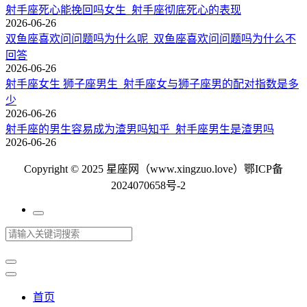
射手座死心能挽回吗女生_射手座彻底死心的表现
2026-06-26
双鱼座喜欢问问题吗为什么呢_双鱼座喜欢问问题吗为什么不
回答
2026-06-26
射手座女生 狮子座男生_射手座女与狮子座男的配对指数是多
少
2026-06-26
射手座的男生容易成为渣男吗知乎_射手座男生是渣男吗
2026-06-26
Copyright © 2025 星座网（www.xingzuo.love）
鄂ICP备
2024070658号-2
首页