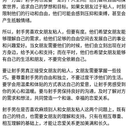
索世界，追求自己的梦想和目标。如果女朋友过于粘人，时刻
限制他们的行动和自由，他们可能会感到压抑和束缚，甚至会
产生抵触情绪。
所以，射手男喜欢女朋友粘人，但要有度。他们希望女朋友能
够理解自己的需求，给他们足够的自由空间去发展自己的事业
和兴趣爱好。当女朋友需要他们的时候，他们会立刻出现在对
方身边，给予关心和支持；而在平时，他们也希望女朋友能够
有自己的生活和朋友，不要完全依赖自己。
要让射手男真正接受女朋友的粘人，女朋友需要掌握一些技
巧。要尊重射手男的自由和独立，不要过度干涉他们的生活。
要学会用温柔和体贴的方式表达自己的爱意，让射手男感受到
你的关心和温暖。要与射手男保持良好的沟通，及时了解对方
的需求和想法，共同营造一个和谐、幸福的恋爱关系。
射手男在是否喜欢麻烦别人和女朋友粘人这两个问题上，既有
自己的特点，也需要女朋友的理解和支持。只有在相互尊重、
相互理解的基础上，才能让恋爱关系更加美满和长久。