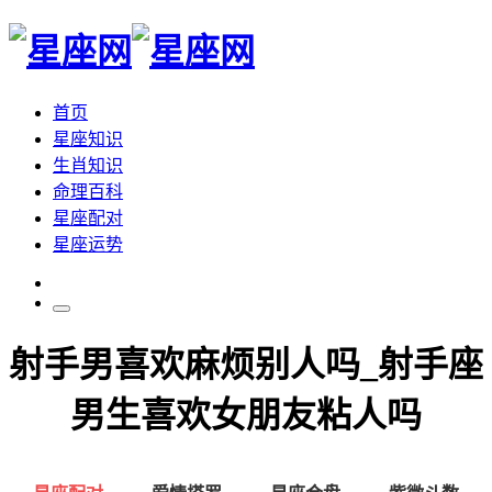
首页
星座知识
生肖知识
命理百科
星座配对
星座运势
射手男喜欢麻烦别人吗_射手座
男生喜欢女朋友粘人吗