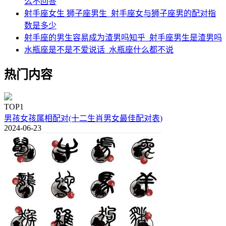
么不回答
射手座女生 狮子座男生_射手座女与狮子座男的配对指
数是多少
射手座的男生容易成为渣男吗知乎_射手座男生是渣男吗
水瓶座是不是不爱说话_水瓶座什么都不说
热门内容
TOP1
男孩女孩属相配对(十二生肖男女最佳配对表)
2024-06-23