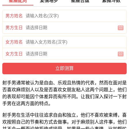
星座配对
爱情塔罗
星座合盘
紫微斗数
男方姓名
男方生日
女方姓名
女方生日
射手男通常被认为是自由、乐观且热情的代表，然而在面对是
否喜欢麻烦别人以及是否喜欢女朋友粘人这两个问题上，他们
的表现却可能因个体差异而有所不同。让我们深入探讨一下射
手男在这两方面的特点。
射手男在生活中往往追求自由和独立，他们不喜欢被束缚，喜
欢按照自己的节奏和方式去做事。对于麻烦别人这件事，他们
并不会一概而论地拒绝或接受。如果是一些小事情，比如帮忙