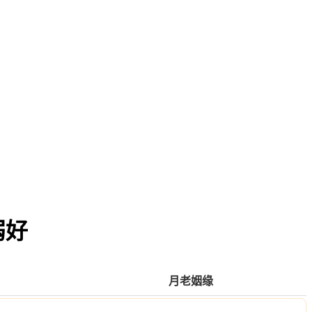
弱好
月老姻缘