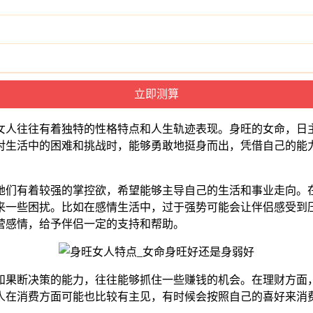
女人往往有着独特的性格特点和人生轨迹表现。身旺的女命，日
对生活中的困难和挑战时，能够勇敢地挺身而出，凭借自己的能
她们有着较强的掌控欲，希望能够主导自己的生活和事业走向。
来一些困扰。比如在感情生活中，过于强势可能会让伴侣感受到
营感情，给予伴侣一定的支持和帮助。
和果断决策的能力，往往能够抓住一些赚钱的机会。在理财方面
人在消费方面可能也比较有主见，有时候会按照自己的喜好来消