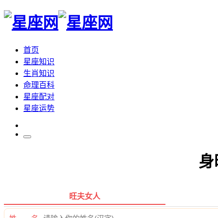
首页
星座知识
生肖知识
命理百科
星座配对
星座运势
身
旺夫女人