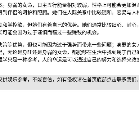
案。身弱的女命，日主五行能量相对较弱，性格上可能会更加温
得到伴侣的呵护和照顾。她们在人际关系中比较随和，容易与人
劲和掌控欲，但她们有着自己的优势。她们通常比较细心、耐心
候可能会因为过于谨慎而错过一些赚钱的机会。
决策等优势，但也可能因为过于强势而带来一些问题；身弱的女
足，无论是身旺还是身弱的女命，都能够在生活中找到属于自己
理学只是一种参考，人的命运是可以通过自己的努力和选择来改
仅供娱乐参考，不能盲信，如有侵权请在首页底部点击联系我们