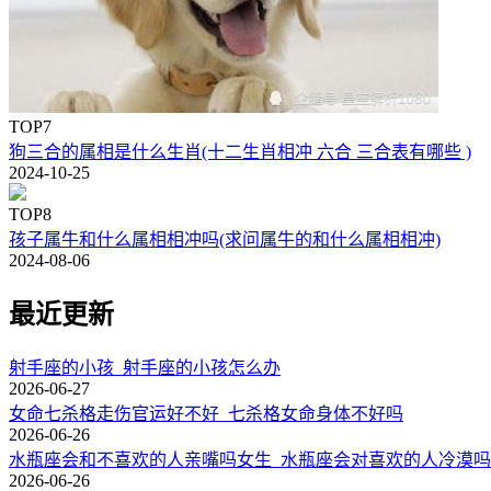
TOP7
狗三合的属相是什么生肖(十二生肖相冲 六合 三合表有哪些 )
2024-10-25
TOP8
孩子属牛和什么属相相冲吗(求问属牛的和什么属相相冲)
2024-08-06
最近更新
射手座的小孩_射手座的小孩怎么办
2026-06-27
女命七杀格走伤官运好不好_七杀格女命身体不好吗
2026-06-26
水瓶座会和不喜欢的人亲嘴吗女生_水瓶座会对喜欢的人冷漠吗
2026-06-26