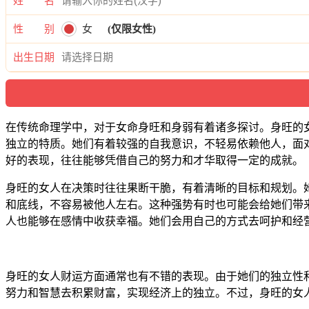
姓 名
性 别
女
(仅限女性)
出生日期
在传统命理学中，对于女命身旺和身弱有着诸多探讨。身旺的
独立的特质。她们有着较强的自我意识，不轻易依赖他人，面
好的表现，往往能够凭借自己的努力和才华取得一定的成就。
身旺的女人在决策时往往果断干脆，有着清晰的目标和规划。
和底线，不容易被他人左右。这种强势有时也可能会给她们带
人也能够在感情中收获幸福。她们会用自己的方式去呵护和经
身旺的女人财运方面通常也有不错的表现。由于她们的独立性
努力和智慧去积累财富，实现经济上的独立。不过，身旺的女