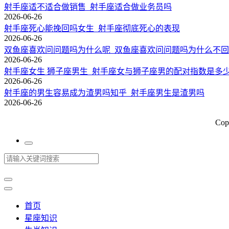
射手座适不适合做销售_射手座适合做业务员吗
2026-06-26
射手座死心能挽回吗女生_射手座彻底死心的表现
2026-06-26
双鱼座喜欢问问题吗为什么呢_双鱼座喜欢问问题吗为什么不
2026-06-26
射手座女生 狮子座男生_射手座女与狮子座男的配对指数是多
2026-06-26
射手座的男生容易成为渣男吗知乎_射手座男生是渣男吗
2026-06-26
Cop
首页
星座知识