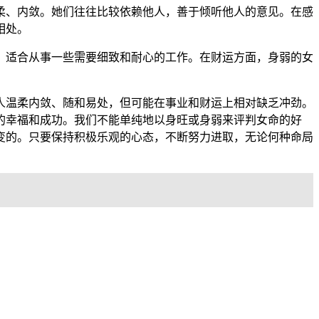
柔、内敛。她们往往比较依赖他人，善于倾听他人的意见。在感
相处。
，适合从事一些需要细致和耐心的工作。在财运方面，身弱的女
人温柔内敛、随和易处，但可能在事业和财运上相对缺乏冲劲。
的幸福和成功。我们不能单纯地以身旺或身弱来评判女命的好
变的。只要保持积极乐观的心态，不断努力进取，无论何种命局
。