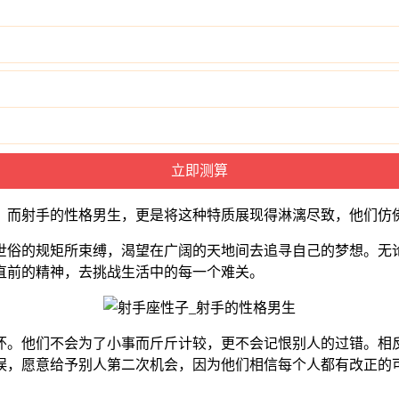
。而射手的性格男生，更是将这种特质展现得淋漓尽致，他们仿
世俗的规矩所束缚，渴望在广阔的天地间去追寻自己的梦想。无
直前的精神，去挑战生活中的每一个难关。
怀。他们不会为了小事而斤斤计较，更不会记恨别人的过错。相
误，愿意给予别人第二次机会，因为他们相信每个人都有改正的