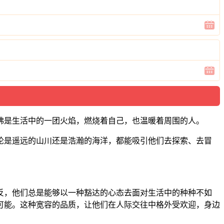
佛是生活中的一团火焰，燃烧着自己，也温暖着周围的人。
论是遥远的山川还是浩瀚的海洋，都能吸引他们去探索、去冒
反，他们总是能够以一种豁达的心态去面对生活中的种种不如
可能。这种宽容的品质，让他们在人际交往中格外受欢迎，身边