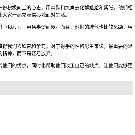
一份积极向上的心态，用幽默和笑声去化解尴尬和紧张。他们相
让大家一起充满信心地面对生活。
耐心和毅力，容易半途而废。而且，他们的脾气也比较急躁，容
值得我们去欣赏和学习。对于射手的性格男生来说，最重要的是
的精神，而不是轻易放弃。
赏他们的优点，同时也帮助他们改正自己的缺点，让他们能够更
。