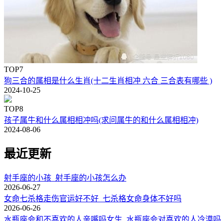
TOP7
狗三合的属相是什么生肖(十二生肖相冲 六合 三合表有哪些 )
2024-10-25
TOP8
孩子属牛和什么属相相冲吗(求问属牛的和什么属相相冲)
2024-08-06
最近更新
射手座的小孩_射手座的小孩怎么办
2026-06-27
女命七杀格走伤官运好不好_七杀格女命身体不好吗
2026-06-26
水瓶座会和不喜欢的人亲嘴吗女生_水瓶座会对喜欢的人冷漠吗