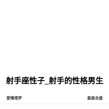
射手座性子_射手的性格男生
爱情塔罗
星座合盘