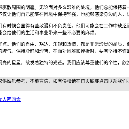
够驱散周围的阴霾。无论面对多么艰难的处境，他们总能保持着
不仅让他们自己能够在困境中保持坚强，也能够感染身边的人，
们有时候会显得有些散漫和不负责任。他们可能会在工作中缺乏
能会给他们的生活和事业带来一些不必要的麻烦。
优点。他们的自由、豁达、乐观和热情，都是非常珍贵的品质，
的脾气，保持冷静和理智，在面对困难和挫折时，要有坚持不懈
闪亮的星星，散发着独特的光芒。我们应该尊重他们的个性，欣
仅供娱乐参考，不能盲信，如有侵权请在首页底部点击联系我们
女人西四命