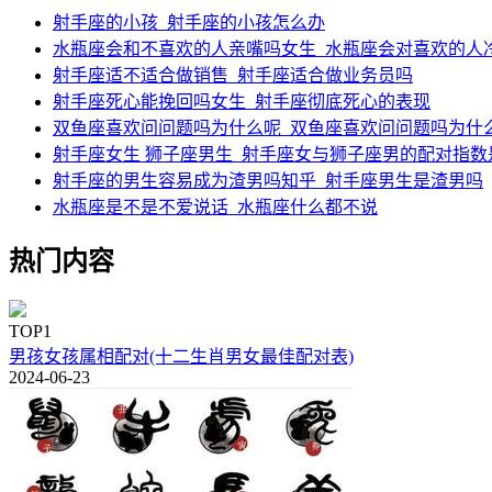
射手座的小孩_射手座的小孩怎么办
水瓶座会和不喜欢的人亲嘴吗女生_水瓶座会对喜欢的人
射手座适不适合做销售_射手座适合做业务员吗
射手座死心能挽回吗女生_射手座彻底死心的表现
双鱼座喜欢问问题吗为什么呢_双鱼座喜欢问问题吗为什
射手座女生 狮子座男生_射手座女与狮子座男的配对指数
射手座的男生容易成为渣男吗知乎_射手座男生是渣男吗
水瓶座是不是不爱说话_水瓶座什么都不说
热门内容
TOP1
男孩女孩属相配对(十二生肖男女最佳配对表)
2024-06-23