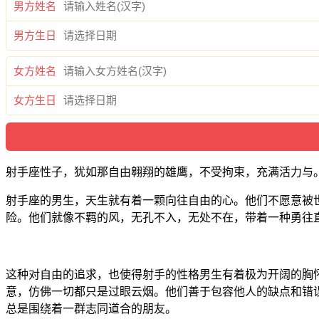
男方姓名
男方生日
女方姓名
女方生日
射手座性子，犹如那自由翱翔的雄鹰，不受拘束，充满活力与
射手座的男生，天生就有着一颗向往自由的心。他们不愿意被
险。他们就像不羁的风，无孔不入，无处不在，带着一种勇往
这种对自由的追求，也使得射手的性格男生有着极为开阔的胸
意，仿佛一切都只是过眼云烟。他们善于包容他人的缺点和错
总是围绕着一群志同道合的朋友。