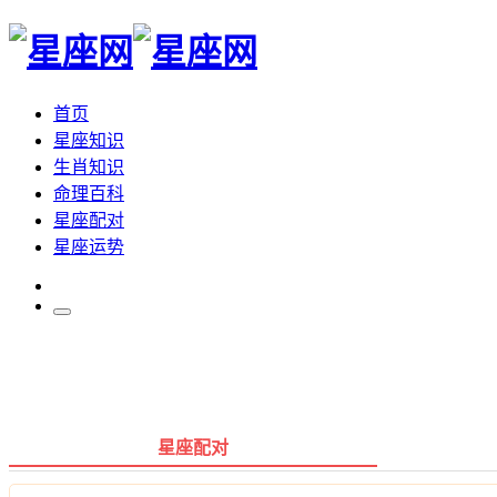
首页
星座知识
生肖知识
命理百科
星座配对
星座运势
星座配对