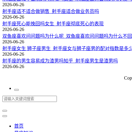
2026-06-26
射手座适不适合做销售_射手座适合做业务员吗
2026-06-26
射手座死心能挽回吗女生_射手座彻底死心的表现
2026-06-26
双鱼座喜欢问问题吗为什么呢_双鱼座喜欢问问题吗为什么不
2026-06-26
射手座女生 狮子座男生_射手座女与狮子座男的配对指数是多
2026-06-26
射手座的男生容易成为渣男吗知乎_射手座男生是渣男吗
2026-06-26
Cop
首页