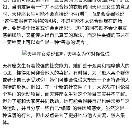
如，当朋友穿着一件并不适合她的衣服询问天秤座女生的意见
时，天秤座女生可能不会直接说“不好看”，而是会委婉地说
“这件衣服有它独特的风格，不过可能不太适合你现在的场
合，要是换个场景或许会更出彩”。这样的回答既不会让朋友
感到尴尬，又能传达出自己真实的想法，而这种委婉的表达在
一定程度上可以看作是一种“善意的谎言”。
天秤座女生有着较强的社交能力，她们善于观察和揣摩他人的
心思，懂得如何迎合他人的喜好。有时候，为了融入某个群体
或者让自己更受欢迎，她们可能会说谎来塑造一个更符合他人
期待的形象。例如，在一个新的社交圈子里，大家都在讨论某
个热门的运动项目，而天秤座女生对这个项目其实并不了解。
但为了能和大家有共同话题，她可能会假装自己也经常参与这
项运动，并且分享一些自己“编造”的经历和感受。虽然这是一
种说谎的行为，但出发点是为了更好地与他人交流，融入集
体。