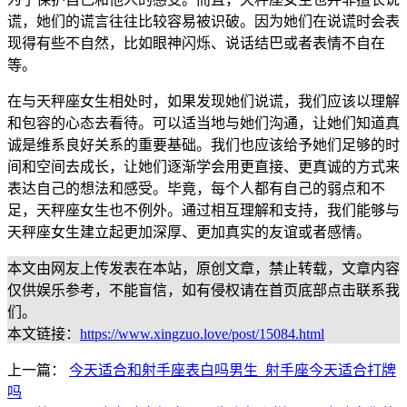
谎，她们的谎言往往比较容易被识破。因为她们在说谎时会表
现得有些不自然，比如眼神闪烁、说话结巴或者表情不自在
等。
在与天秤座女生相处时，如果发现她们说谎，我们应该以理解
和包容的心态去看待。可以适当地与她们沟通，让她们知道真
诚是维系良好关系的重要基础。我们也应该给予她们足够的时
间和空间去成长，让她们逐渐学会用更直接、更真诚的方式来
表达自己的想法和感受。毕竟，每个人都有自己的弱点和不
足，天秤座女生也不例外。通过相互理解和支持，我们能够与
天秤座女生建立起更加深厚、更加真实的友谊或者感情。
本文由网友上传发表在本站，原创文章，禁止转载，文章内容
仅供娱乐参考，不能盲信，如有侵权请在首页底部点击联系我
们。
本文链接：
https://www.xingzuo.love/post/15084.html
上一篇：
今天适合和射手座表白吗男生_射手座今天适合打牌
吗