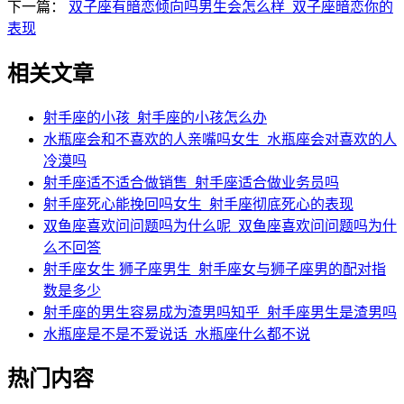
下一篇：
双子座有暗恋倾向吗男生会怎么样_双子座暗恋你的
表现
相关文章
射手座的小孩_射手座的小孩怎么办
水瓶座会和不喜欢的人亲嘴吗女生_水瓶座会对喜欢的人
冷漠吗
射手座适不适合做销售_射手座适合做业务员吗
射手座死心能挽回吗女生_射手座彻底死心的表现
双鱼座喜欢问问题吗为什么呢_双鱼座喜欢问问题吗为什
么不回答
射手座女生 狮子座男生_射手座女与狮子座男的配对指
数是多少
射手座的男生容易成为渣男吗知乎_射手座男生是渣男吗
水瓶座是不是不爱说话_水瓶座什么都不说
热门内容