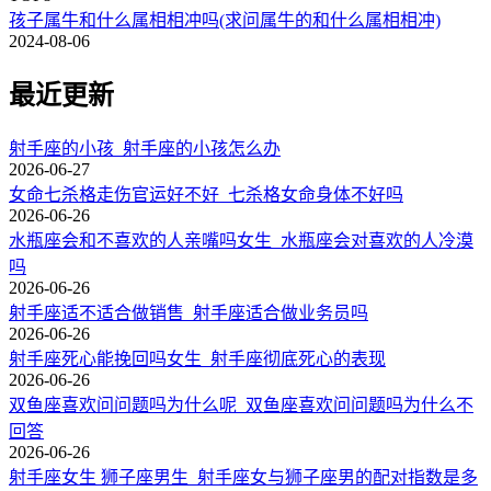
孩子属牛和什么属相相冲吗(求问属牛的和什么属相相冲)
2024-08-06
最近更新
射手座的小孩_射手座的小孩怎么办
2026-06-27
女命七杀格走伤官运好不好_七杀格女命身体不好吗
2026-06-26
水瓶座会和不喜欢的人亲嘴吗女生_水瓶座会对喜欢的人冷漠
吗
2026-06-26
射手座适不适合做销售_射手座适合做业务员吗
2026-06-26
射手座死心能挽回吗女生_射手座彻底死心的表现
2026-06-26
双鱼座喜欢问问题吗为什么呢_双鱼座喜欢问问题吗为什么不
回答
2026-06-26
射手座女生 狮子座男生_射手座女与狮子座男的配对指数是多