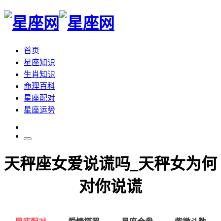
首页
星座知识
生肖知识
命理百科
星座配对
星座运势
天秤座女爱说谎吗_天秤女为何
对你说谎