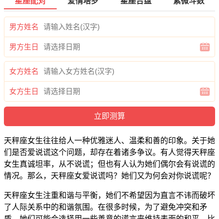
星座配对
爱情塔罗
星座合盘
紫微斗数
男方姓名
男方生日
女方姓名
女方生日
天秤座女生往往给人一种优雅迷人、温柔和善的印象。关于她
们是否爱说谎这个问题，却存在着诸多争议。有人觉得天秤座
女生真诚坦率，从不说谎；但也有人认为她们偶尔会有说谎的
情况。那么，天秤座女爱说谎吗？她们又为何会对你说谎呢？
天秤座女生注重和谐与平衡，她们不希望因为直言不讳而破坏
了人际关系中的和谐氛围。在很多时候，为了避免冲突和矛
盾，她们可能会选择用一些善意的谎言来维持表面的和平。比