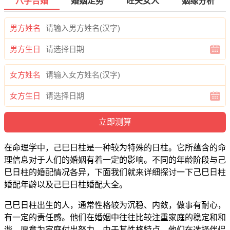
八字合婚
婚姻走势
旺夫女人
姻缘分析
男方姓名
男方生日
女方姓名
女方生日
在命理学中，己巳日柱是一种较为特殊的日柱。它所蕴含的命
理信息对于人们的婚姻有着一定的影响。不同的年龄阶段与己
巳日柱的婚配情况各异，下面我们就来详细探讨一下己巳日柱
婚配年龄以及己巳日柱婚配大全。
己巳日柱出生的人，通常性格较为沉稳、内敛，做事有耐心，
有一定的责任感。他们在婚姻中往往比较注重家庭的稳定和和
谐，愿意为家庭付出努力。由于其性格特点，他们在选择伴侣