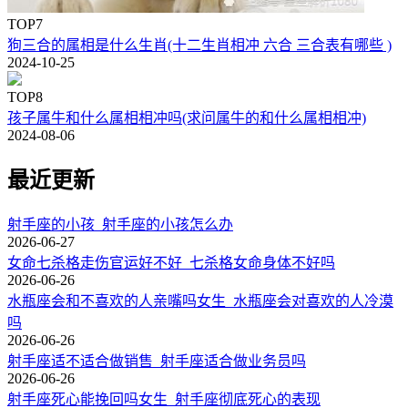
TOP7
狗三合的属相是什么生肖(十二生肖相冲 六合 三合表有哪些 )
2024-10-25
TOP8
孩子属牛和什么属相相冲吗(求问属牛的和什么属相相冲)
2024-08-06
最近更新
射手座的小孩_射手座的小孩怎么办
2026-06-27
女命七杀格走伤官运好不好_七杀格女命身体不好吗
2026-06-26
水瓶座会和不喜欢的人亲嘴吗女生_水瓶座会对喜欢的人冷漠
吗
2026-06-26
射手座适不适合做销售_射手座适合做业务员吗
2026-06-26
射手座死心能挽回吗女生_射手座彻底死心的表现