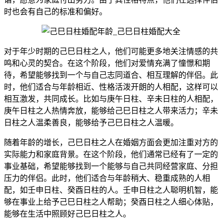
时也会有自己的标准和偏好。
对于年少时期的己巳日柱之人，他们可能更多地关注情感的共
鸣和心灵的契合。在这个阶段，他们对爱情充满了憧憬和期
待，希望能够找到一个与自己志同道合、相互理解的伴侣。此
时，他们适合与年龄相近、性格活泼开朗的人相配，这样可以
相互激发，共同成长。比如与庚午日柱、辛未日柱的人相配，
庚午日柱之人热情奔放，能够给己巳日柱之人带来活力；辛未
日柱之人温柔善良，能够给予己巳日柱之人温暖。
随着年龄的增长，己巳日柱之人在婚姻方面会更加注重对方的
实际能力和家庭背景。在这个阶段，他们通常已经有了一定的
事业基础，希望能够找到一个能够与自己共同经营家庭、分担
压力的伴侣。此时，他们适合与年龄稍大、稳重成熟的人相
配，如壬申日柱、癸酉日柱的人。壬申日柱之人聪明机智，能
够在事业上给予己巳日柱之人帮助；癸酉日柱之人细心体贴，
能够在生活中照顾好己巳日柱之人。