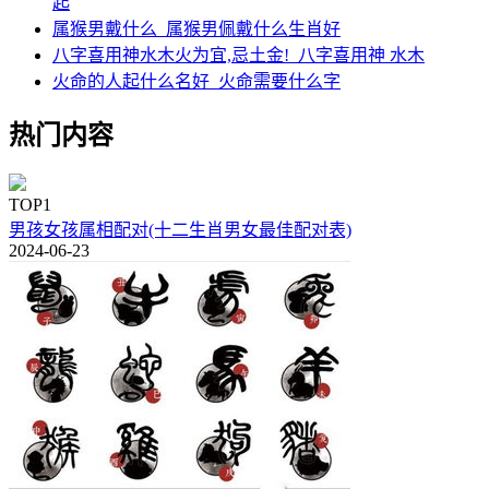
起
属猴男戴什么_属猴男佩戴什么生肖好
八字喜用神水木火为宜,忌土金!_八字喜用神 水木
火命的人起什么名好_火命需要什么字
热门内容
TOP1
男孩女孩属相配对(十二生肖男女最佳配对表)
2024-06-23