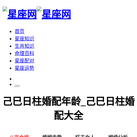
首页
星座知识
生肖知识
命理百科
星座配对
星座运势
己巳日柱婚配年龄_己巳日柱婚
配大全