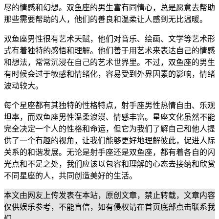
尽的情感和幻想。双鱼座的男生富有同情心，总是愿意去帮助
那些需要帮助的人，他们的善良和温柔让人感到无比温暖。
双鱼座男性很有艺术天赋，他们对音乐、绘画、文学等艺术形
式有着独特的感悟和理解。他们善于用艺术来表达自己的情感
和想法，常常沉浸在自己的艺术世界里。不过，双鱼座的男生
有时候会过于敏感和情绪化，容易受到外界因素的影响，情绪
波动较大。
每个星座都有其独特的性格特点，射手座男性热情自由、乐观
坦率，而双鱼座男性温柔浪漫、情感丰富。星座文化虽然不能
完全决定一个人的性格和命运，但它为我们了解自己和他人提
供了一个有趣的视角，让我们能够更好地理解彼此，促进人际
关系的和谐发展。无论是射手座还是双鱼座，都有着各自的闪
光点和不足之处，我们应该以包容和理解的心态去接纳和欣赏
不同星座的人，共同创造美好的生活。
本文由网友上传发表在本站，原创文章，禁止转载，文章内容
仅供娱乐参考，不能盲信，如有侵权请在首页底部点击联系我
们。