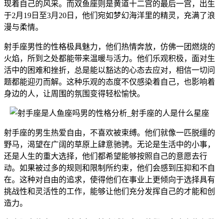
现着自己的风采。而双鱼座则是黄道十二宫的最后一宫，出生
于2月19日至3月20日，他们宛如梦幻海洋里的精灵，充满了浪
漫与柔情。
射手座男性的性格极具魅力，他们热情奔放，仿佛一团燃烧的
火焰，所到之处都能带来温暖与活力。他们乐观积极，面对生
活中的困难和挫折，总是能以豁达的心态去应对，相信一切问
题都能迎刃而解。这种乐观的态度不仅感染着自己，也影响着
身边的人，让周围的氛围变得轻松愉快。
射手座的男生热爱自由，不喜欢被束缚。他们就像一匹脱缰的
野马，渴望在广阔的草原上肆意驰骋。无论是生活中的小事，
还是人生的重大选择，他们都希望能够按照自己的意愿去行
动。如果被过多的规则和限制所约束，他们会感到压抑和不自
在。这种对自由的追求，使得他们在事业上更倾向于选择具有
挑战性和灵活性的工作，能够让他们充分发挥自己的才能和创
造力。