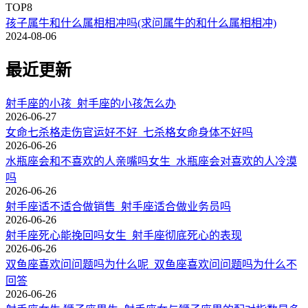
TOP8
孩子属牛和什么属相相冲吗(求问属牛的和什么属相相冲)
2024-08-06
最近更新
射手座的小孩_射手座的小孩怎么办
2026-06-27
女命七杀格走伤官运好不好_七杀格女命身体不好吗
2026-06-26
水瓶座会和不喜欢的人亲嘴吗女生_水瓶座会对喜欢的人冷漠
吗
2026-06-26
射手座适不适合做销售_射手座适合做业务员吗
2026-06-26
射手座死心能挽回吗女生_射手座彻底死心的表现
2026-06-26
双鱼座喜欢问问题吗为什么呢_双鱼座喜欢问问题吗为什么不
回答
2026-06-26