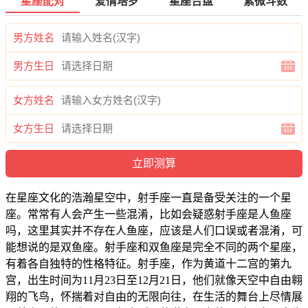
星座配对
爱情塔罗
星座合盘
紫微斗数
男方姓名
男方生日
女方姓名
女方生日
在星座文化的浩瀚星空中，射手座一直是备受关注的一个星
座。常常有人会产生一些混淆，比如会疑惑射手座是人鱼座
吗，这里其实并不存在人鱼座，应该是人们口误或者混淆，可
能想说的是双鱼座。射手座和双鱼座是完全不同的两个星座，
有着各自独特的性格特征。射手座，作为黄道十二宫的第九
宫，出生时间为11月23日至12月21日，他们就像天空中自由翱
翔的飞鸟，怀揣着对自由的无限向往，在生活的舞台上尽情展