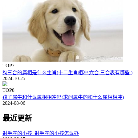
TOP7
狗三合的属相是什么生肖(十二生肖相冲 六合 三合表有哪些 )
2024-10-25
TOP8
孩子属牛和什么属相相冲吗(求问属牛的和什么属相相冲)
2024-08-06
最近更新
射手座的小孩_射手座的小孩怎么办