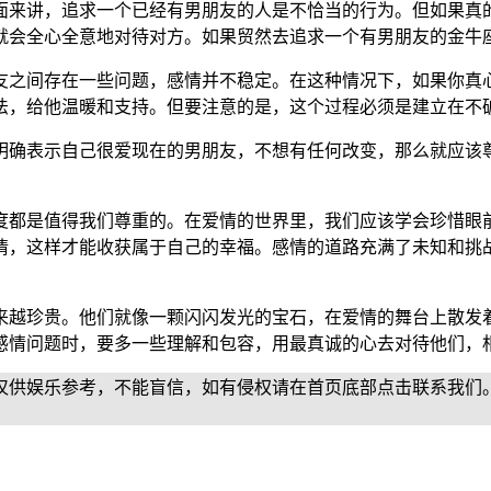
面来讲，追求一个已经有男朋友的人是不恰当的行为。但如果真
就会全心全意地对待对方。如果贸然去追求一个有男朋友的金牛
友之间存在一些问题，感情并不稳定。在这种情况下，如果你真
法，给他温暖和支持。但要注意的是，这个过程必须是建立在不
明确表示自己很爱现在的男朋友，不想有任何改变，那么就应该
度都是值得我们尊重的。在爱情的世界里，我们应该学会珍惜眼
情，这样才能收获属于自己的幸福。感情的道路充满了未知和挑
来越珍贵。他们就像一颗闪闪发光的宝石，在爱情的舞台上散发
感情问题时，要多一些理解和包容，用最真诚的心去对待他们，
仅供娱乐参考，不能盲信，如有侵权请在首页底部点击联系我们