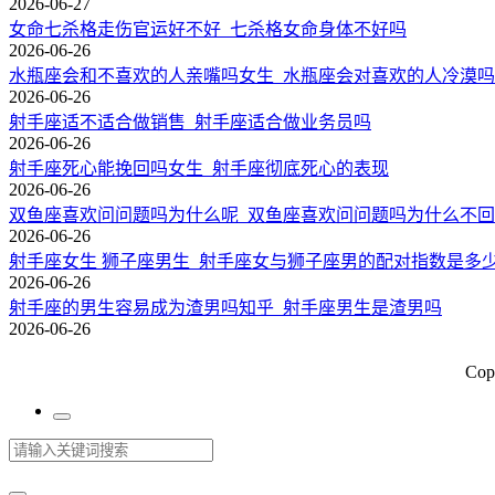
2026-06-27
女命七杀格走伤官运好不好_七杀格女命身体不好吗
2026-06-26
水瓶座会和不喜欢的人亲嘴吗女生_水瓶座会对喜欢的人冷漠吗
2026-06-26
射手座适不适合做销售_射手座适合做业务员吗
2026-06-26
射手座死心能挽回吗女生_射手座彻底死心的表现
2026-06-26
双鱼座喜欢问问题吗为什么呢_双鱼座喜欢问问题吗为什么不
2026-06-26
射手座女生 狮子座男生_射手座女与狮子座男的配对指数是多
2026-06-26
射手座的男生容易成为渣男吗知乎_射手座男生是渣男吗
2026-06-26
Cop