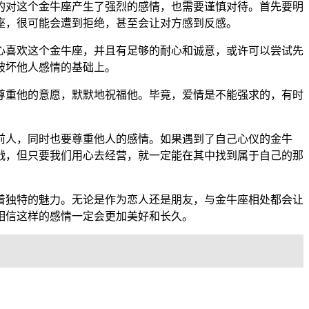
的对这个金牛座产生了强烈的感情，也需要谨慎对待。首先要明
座，很可能会遭到拒绝，甚至会让对方感到反感。
心喜欢这个金牛座，并且有足够的耐心和诚意，或许可以尝试先
破坏他人感情的基础上。
尊重他的意愿，默默地祝福他。毕竟，爱情是不能强求的，有时
前人，同时也要尊重他人的感情。如果遇到了自己心仪的金牛
战，但只要我们用心去经营，就一定能在其中找到属于自己的那
着独特的魅力。无论是作为恋人还是朋友，与金牛座相处都会让
相信这样的感情一定会更加美好和长久。
。