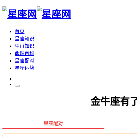
首页
星座知识
生肖知识
命理百科
星座配对
星座运势
金牛座有
星座配对