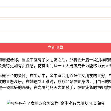
和忠诚著称。当金牛座有了女朋友之后，那将会开启一段别样的
会变得更加有责任感，仿佛瞬间从一个大男孩成长为能够为爱人
无微不至的关怀。在生活中，金牛座会用心记住女朋友的喜好，
友的喜怒哀乐，在她遇到困难时，默默地站在她身边，用自己的
做一顿丰盛的晚餐，在寒冷的冬天为她暖手，在她疲惫时为她放