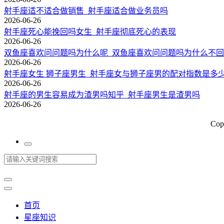
射手座适不适合做销售_射手座适合做业务员吗
2026-06-26
射手座死心能挽回吗女生_射手座彻底死心的表现
2026-06-26
双鱼座喜欢问问题吗为什么呢_双鱼座喜欢问问题吗为什么不
2026-06-26
射手座女生 狮子座男生_射手座女与狮子座男的配对指数是多
2026-06-26
射手座的男生容易成为渣男吗知乎_射手座男生是渣男吗
2026-06-26
Cop
首页
星座知识