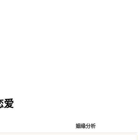
恋爱
姻缘分析