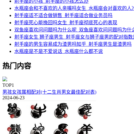
射手座的小孩_射手座的小孩怎么办
水瓶座会和不喜欢的人亲嘴吗女生_水瓶座会对喜欢的人
射手座适不适合做销售_射手座适合做业务员吗
射手座死心能挽回吗女生_射手座彻底死心的表现
双鱼座喜欢问问题吗为什么呢_双鱼座喜欢问问题吗为什
射手座女生 狮子座男生_射手座女与狮子座男的配对指数
射手座的男生容易成为渣男吗知乎_射手座男生是渣男吗
水瓶座是不是不爱说话_水瓶座什么都不说
热门内容
TOP1
男孩女孩属相配对(十二生肖男女最佳配对表)
2024-06-23