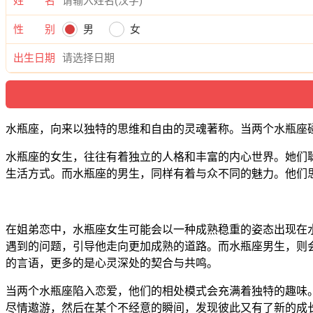
姓 名
性 别
男
女
出生日期
水瓶座，向来以独特的思维和自由的灵魂著称。当两个水瓶座
水瓶座的女生，往往有着独立的人格和丰富的内心世界。她们
生活方式。而水瓶座的男生，同样有着与众不同的魅力。他们
在姐弟恋中，水瓶座女生可能会以一种成熟稳重的姿态出现在
遇到的问题，引导他走向更加成熟的道路。而水瓶座男生，则
的言语，更多的是心灵深处的契合与共鸣。
当两个水瓶座陷入恋爱，他们的相处模式会充满着独特的趣味
尽情遨游，然后在某个不经意的瞬间，发现彼此又有了新的成