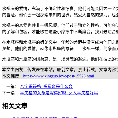
水瓶座的爱情，充满了不确定性和惊喜。他们可能会因为一个
的冒险。他们会一起探索未知的世界，感受大自然的魅力，也
水瓶座的恋爱也并非一帆风顺。他们过于独立的性格，可能会
的了解和包容，才能够在这些小摩擦中不断磨合，找到最适合
在水瓶座和水瓶座的姐弟恋中，年龄的差距并没有成为他们之
梦想。他们的爱情，就像水瓶座的象征——水瓶一样，纯净而
水瓶座和水瓶座的姐弟恋，是一场灵魂的邂逅。他们在彼此的
本文由网友上传发表在本站，原创文章，禁止转载，文章内容
本文链接：
https://www.xingzuo.love/post/15523.html
上一篇：
八字福禄格_福禄命是什么命
下一篇：
享夫福的女命是嫁得好吗_女人享夫福好吗
相关文章