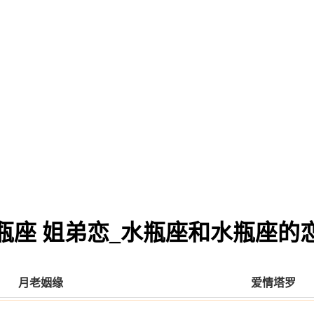
瓶座 姐弟恋_水瓶座和水瓶座的
月老姻缘
爱情塔罗