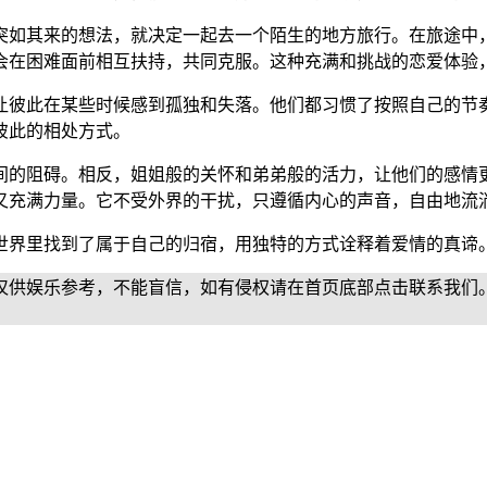
突如其来的想法，就决定一起去一个陌生的地方旅行。在旅途中
会在困难面前相互扶持，共同克服。这种充满和挑战的恋爱体验
让彼此在某些时候感到孤独和失落。他们都习惯了按照自己的节
彼此的相处方式。
间的阻碍。相反，姐姐般的关怀和弟弟般的活力，让他们的感情
又充满力量。它不受外界的干扰，只遵循内心的声音，自由地流
世界里找到了属于自己的归宿，用独特的方式诠释着爱情的真谛
仅供娱乐参考，不能盲信，如有侵权请在首页底部点击联系我们