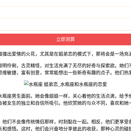
碰撞出爱情的火花，尤其是在姐弟恋的模式下，那将会是一场充
聪明伶俐，古灵精怪，对生活充满了无尽的好奇与探索欲。她们
思维敏捷，富有创意，常常能想出一些新奇有趣的点子。他们热
水瓶座男生面前。她会像姐姐一样，关心着他的生活点滴，给予
会被女生的独立和自信所吸引。他欣赏她的与众不同，喜欢和她
。他们不会像传统情侣那样，时刻黏在一起。相反，他们更享受
长和感悟。这时，他们会兴奋地分享彼此的收获，那种心灵的碰