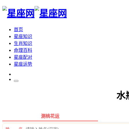
首页
星座知识
生肖知识
命理百科
星座配对
星座运势
水
测桃花运