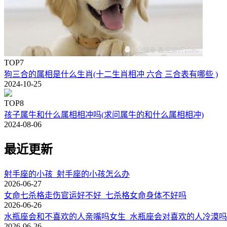
TOP7
狗三合的属相是什么生肖(十二生肖相冲 六合 三合表有哪些 )
2024-10-25
TOP8
孩子属牛和什么属相相冲吗(求问属牛的和什么属相相冲)
2024-08-06
最近更新
射手座的小孩_射手座的小孩怎么办
2026-06-27
女命七杀格走伤官运好不好_七杀格女命身体不好吗
2026-06-26
水瓶座会和不喜欢的人亲嘴吗女生_水瓶座会对喜欢的人冷漠吗
2026-06-26