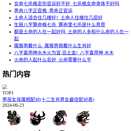
女命七杀格走伤官运好不好_七杀格女命身体不好吗
男命八字正官格_男命正官运
土命人适合住几楼好?_土命人住楼住几层好
生辰八字算命格七杀_算命里七杀是什么意思
都是土命的人在一起好吗_土命的人多和什么命的人在一
起
属猴男戴什么_属猴男佩戴什么生肖好
八字喜用神水木火为宜,忌土金!_八字喜用神 水木
火命的人起什么名好_火命需要什么字
热门内容
TOP1
男孩女孩属相配对(十二生肖男女最佳配对表)
2024-06-23