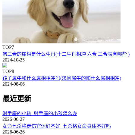
TOP7
狗三合的属相是什么生肖(十二生肖相冲 六合 三合表有哪些 )
2024-10-25
TOP8
孩子属牛和什么属相相冲吗(求问属牛的和什么属相相冲)
2024-08-06
最近更新
射手座的小孩_射手座的小孩怎么办
2026-06-27
女命七杀格走伤官运好不好_七杀格女命身体不好吗
2026-06-26