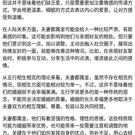
但这并不意味着他们缺乏爱，只是需要更加注重情感的传递方
式，学会用更温柔、细腻的方式去表达内心的爱意，让对方感
受到温暖。
在人际关系方面，夫妻都属金可能会给人一种比较严肃、有距
离感的印象。这可能会影响到他们与亲朋好友的相处。但只要
他们意识到这一点，加以调整，主动去融入社交圈子，展现出
热情友好的一面，就能够改善这种情况。比如，在亲朋好友聚
会时，积极参与互动，分享生活中的点滴，增进彼此之间的感
情。
从五行相生相克的理论来看，夫妻都属金，虽然不存在相克的
情况，但相生方面可能相对较为单一。不过，这并不意味着他
们的婚姻就不会幸福美满。五行学说更多的是一种传统的观
念，不能完全决定婚姻的质量。婚姻的长久幸福更多地取决于
夫妻双方的相互理解、尊重、包容以及共同经营。
夫妻都属金，他们有着坚强的性格、理性的思维，这些特质既
可能为婚姻带来优势，也可能带来一些需要注意和调整的地
方。关键在于他们如何发挥自身的优点，弥补不足，用心去经