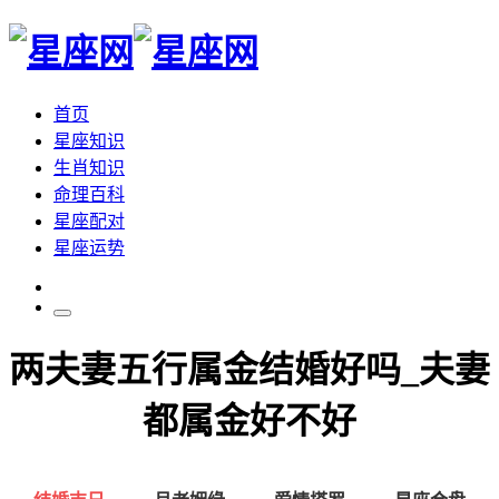
首页
星座知识
生肖知识
命理百科
星座配对
星座运势
两夫妻五行属金结婚好吗_夫妻
都属金好不好