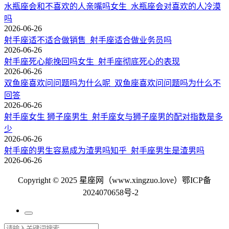
水瓶座会和不喜欢的人亲嘴吗女生_水瓶座会对喜欢的人冷漠
吗
2026-06-26
射手座适不适合做销售_射手座适合做业务员吗
2026-06-26
射手座死心能挽回吗女生_射手座彻底死心的表现
2026-06-26
双鱼座喜欢问问题吗为什么呢_双鱼座喜欢问问题吗为什么不
回答
2026-06-26
射手座女生 狮子座男生_射手座女与狮子座男的配对指数是多
少
2026-06-26
射手座的男生容易成为渣男吗知乎_射手座男生是渣男吗
2026-06-26
Copyright © 2025 星座网（www.xingzuo.love）
鄂ICP备
2024070658号-2