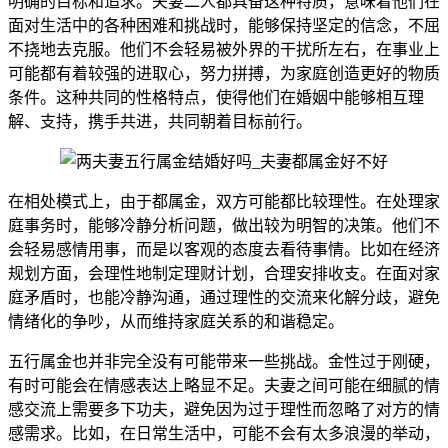
明确的目标和追求。夫妻二人都具备这种特质，意味着他们在
面对生活中的各种困难和挑战时，能够保持坚定的信念，不屈
不挠地去克服。他们不会轻易被外界的干扰所左右，在事业上
可能都有着较强的进取心，努力拼搏，为家庭创造更好的物质
条件。这种共同的性格特点，使得他们在婚姻中能够相互理
解、支持，携手共进，共同朝着目标前行。
在相处模式上，由于都属金，双方可能都比较理性。在处理家
庭事务时，能够冷静分析问题，做出较为明智的决策。他们不
会轻易感情用事，而是以客观的态度去看待事情。比如在经济
规划方面，会理性地制定理财计划，合理安排收支。在面对家
庭矛盾时，也能冷静沟通，通过理性的交流来化解分歧，避免
情绪化的争吵，从而维持家庭关系的和谐稳定。
五行属金也并非完全没有可能带来一些挑战。金性过于刚硬，
有时可能会在情感表达上略显不足。夫妻之间可能在细腻的情
感交流上需要多下功夫，避免因为过于理性而忽略了对方的情
感需求。比如，在日常生活中，可能不会有太多浪漫的举动，