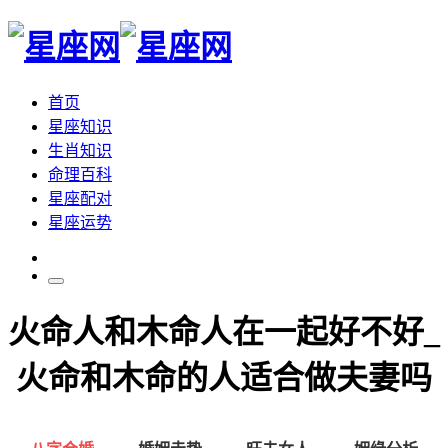
首页
星座知识
生肖知识
命理百科
星座配对
星座运势
火命人和木命人在一起好不好_
火命和木命的人适合做夫妻吗