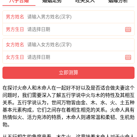
八字合婚
婚姻走势
旺夫女人
姻缘分析
男方姓名
男方生日
女方姓名
女方生日
在探讨火命人和木命人在一起好不好以及是否适合做夫妻这个
问题时，我们需要深入了解五行学说中火与木的特性及其相互
关系。五行学说认为，世间万物皆由金、木、水、火、土五种
基本元素构成，它们之间存在着相生相克的关系。火命人具有
热情似火、活力充沛的特质，木命人则通常温和柔韧、生机勃
勃。
从五行相生的角度来看，木生火。这意味着木命人对于火命人