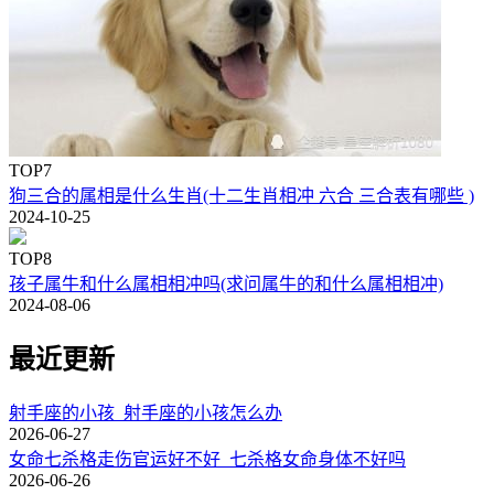
TOP7
狗三合的属相是什么生肖(十二生肖相冲 六合 三合表有哪些 )
2024-10-25
TOP8
孩子属牛和什么属相相冲吗(求问属牛的和什么属相相冲)
2024-08-06
最近更新
射手座的小孩_射手座的小孩怎么办
2026-06-27
女命七杀格走伤官运好不好_七杀格女命身体不好吗
2026-06-26