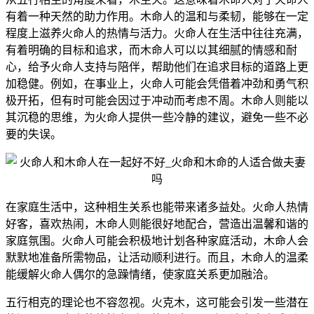
有着一种天然的助力作用。木命人的温和与柔韧，能够在一定
程度上滋养火命人的热情与活力。火命人在生活中往往充满，
有着明确的目标和追求，而木命人可以以其细腻的情感和耐
心，给予火命人支持与陪伴，帮助他们在追求目标的道路上更
加稳健。例如，在事业上，火命人可能会凭借着冲劲和勇气积
极开拓，但有时可能会因过于冲动而考虑不周。木命人则能以
其沉稳的思维，为火命人提供一些冷静的建议，避免一些不必
要的失误。
在家庭生活中，这种相生关系也能带来诸多益处。火命人热情
好客，喜欢热闹，木命人则能很好地配合，营造出温馨和谐的
家庭氛围。火命人可能会积极地计划各种家庭活动，木命人会
默默地准备所需物品，让活动顺利进行。而且，木命人的温柔
能缓解火命人偶尔的急躁情绪，使家庭关系更加融洽。
五行相克的理论也不容忽视。火克木，这可能会引发一些潜在