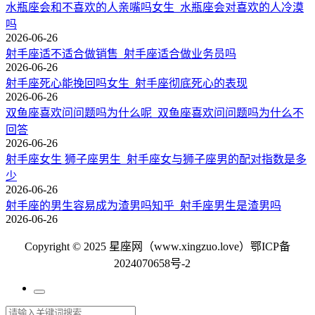
水瓶座会和不喜欢的人亲嘴吗女生_水瓶座会对喜欢的人冷漠
吗
2026-06-26
射手座适不适合做销售_射手座适合做业务员吗
2026-06-26
射手座死心能挽回吗女生_射手座彻底死心的表现
2026-06-26
双鱼座喜欢问问题吗为什么呢_双鱼座喜欢问问题吗为什么不
回答
2026-06-26
射手座女生 狮子座男生_射手座女与狮子座男的配对指数是多
少
2026-06-26
射手座的男生容易成为渣男吗知乎_射手座男生是渣男吗
2026-06-26
Copyright © 2025 星座网（www.xingzuo.love）
鄂ICP备
2024070658号-2