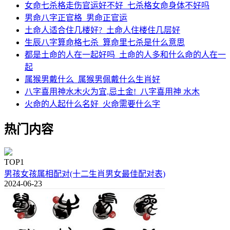
女命七杀格走伤官运好不好_七杀格女命身体不好吗
男命八字正官格_男命正官运
土命人适合住几楼好?_土命人住楼住几层好
生辰八字算命格七杀_算命里七杀是什么意思
都是土命的人在一起好吗_土命的人多和什么命的人在一
起
属猴男戴什么_属猴男佩戴什么生肖好
八字喜用神水木火为宜,忌土金!_八字喜用神 水木
火命的人起什么名好_火命需要什么字
热门内容
TOP1
男孩女孩属相配对(十二生肖男女最佳配对表)
2024-06-23