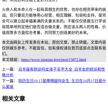
火命人和木命人在一起有其相生的优势，也存在相克带来的挑
战。但只要双方能够用心经营，相互理解、包容和支持，是完
全可以建立起幸福美满的夫妻关系的。不能仅仅依据五行学说
就简单地判定他们是否适合做夫妻，而应该从两人的性格、价
值观等多方面综合考量，共同努力创造美好的未来。
本文由网友上传发表在本站，原创文章，禁止转载，文章内容
仅供娱乐参考，不能盲信，如有侵权请在首页底部点击联系我
们。
本文链接：
https://www.xingzuo.love/post/15872.html
上一篇：
白羊座有财运吗女孩子名字大全_白羊女的财运和性
格分析
下一篇：
阳历生日10.17是摩羯座吗女生_生日在10月17日是什
么星座
相关文章