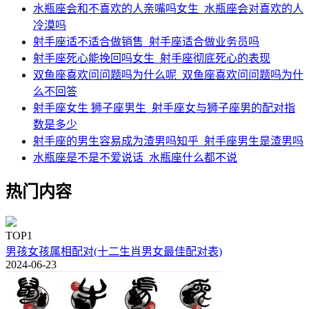
水瓶座会和不喜欢的人亲嘴吗女生_水瓶座会对喜欢的人
冷漠吗
射手座适不适合做销售_射手座适合做业务员吗
射手座死心能挽回吗女生_射手座彻底死心的表现
双鱼座喜欢问问题吗为什么呢_双鱼座喜欢问问题吗为什
么不回答
射手座女生 狮子座男生_射手座女与狮子座男的配对指
数是多少
射手座的男生容易成为渣男吗知乎_射手座男生是渣男吗
水瓶座是不是不爱说话_水瓶座什么都不说
热门内容
TOP1
男孩女孩属相配对(十二生肖男女最佳配对表)
2024-06-23