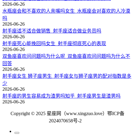
2026-06-26
水瓶座会和不喜欢的人亲嘴吗女生_水瓶座会对喜欢的人冷漠
吗
2026-06-26
射手座适不适合做销售_射手座适合做业务员吗
2026-06-26
射手座死心能挽回吗女生_射手座彻底死心的表现
2026-06-26
双鱼座喜欢问问题吗为什么呢_双鱼座喜欢问问题吗为什么不
回答
2026-06-26
射手座女生 狮子座男生_射手座女与狮子座男的配对指数是多
少
2026-06-26
射手座的男生容易成为渣男吗知乎_射手座男生是渣男吗
2026-06-26
Copyright © 2025 星座网（www.xingzuo.love）
鄂ICP备
2024070658号-2