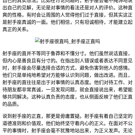
自己的真实想法。比如在讨论问题时，射手座会毫不掩饰地说
出自己的见解，无论是对事情的看法还是对人的评价。这种直
爽的性格，有时会让周围的人觉得他们过于直接，但其实这正
是射手座真诚的一面。他们相信，只有坦诚相待，才能建立起
真正的关系。
射手座的直并不等同于鲁莽和不懂分寸。他们虽然说话直接，
但内心是善良且有分寸的。在指出别人错误或者表达不同意见
时，射手座会尽量选择合适的方式，避免伤害到他人的感情。
他们只是单纯地希望对方能够认识到问题，做出改进。而且，
射手座的直往往是出于对事情的认真态度。他们对待工作、对
待朋友都非常真诚，一旦发现问题，就会直接说出来，希望能
够共同解决。这种认真负责的态度，也从侧面反映了他们正直
的品质。
说到射手座的正直，那更是毋庸置疑。射手座有着自己坚定的
道德准则和价值观，他们始终坚守着内心的正义。在面对不公
平的事情时，射手座会毫不犹豫地站出来，为正义发声。无论