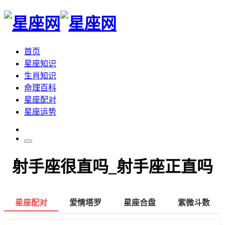
首页
星座知识
生肖知识
命理百科
星座配对
星座运势
射手座很直吗_射手座正直吗
星座配对
爱情塔罗
星座合盘
紫微斗数