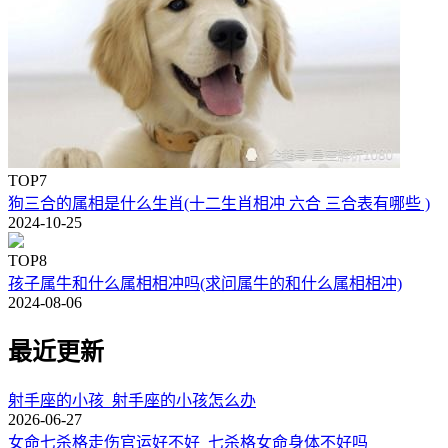
TOP7
狗三合的属相是什么生肖(十二生肖相冲 六合 三合表有哪些 )
2024-10-25
TOP8
孩子属牛和什么属相相冲吗(求问属牛的和什么属相相冲)
2024-08-06
最近更新
射手座的小孩_射手座的小孩怎么办
2026-06-27
女命七杀格走伤官运好不好_七杀格女命身体不好吗