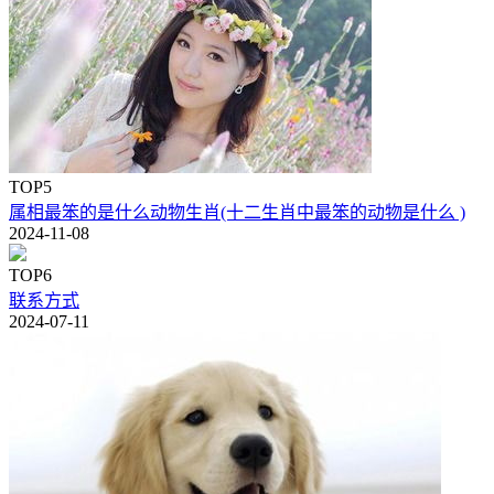
TOP5
属相最笨的是什么动物生肖(十二生肖中最笨的动物是什么 )
2024-11-08
TOP6
联系方式
2024-07-11