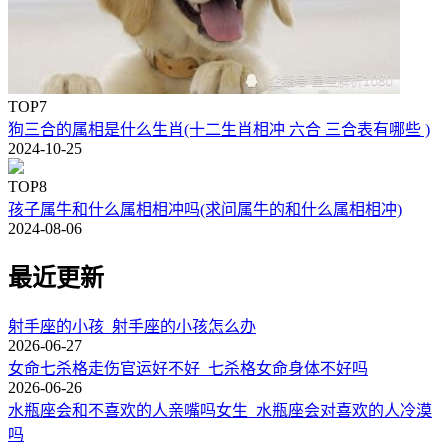
TOP7
狗三合的属相是什么生肖(十二生肖相冲 六合 三合表有哪些 )
2024-10-25
TOP8
孩子属牛和什么属相相冲吗(求问属牛的和什么属相相冲)
2024-08-06
最近更新
射手座的小孩_射手座的小孩怎么办
2026-06-27
女命七杀格走伤官运好不好_七杀格女命身体不好吗
2026-06-26
水瓶座会和不喜欢的人亲嘴吗女生_水瓶座会对喜欢的人冷漠
吗