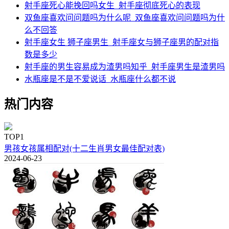
射手座死心能挽回吗女生_射手座彻底死心的表现
双鱼座喜欢问问题吗为什么呢_双鱼座喜欢问问题吗为什
么不回答
射手座女生 狮子座男生_射手座女与狮子座男的配对指
数是多少
射手座的男生容易成为渣男吗知乎_射手座男生是渣男吗
水瓶座是不是不爱说话_水瓶座什么都不说
热门内容
TOP1
男孩女孩属相配对(十二生肖男女最佳配对表)
2024-06-23