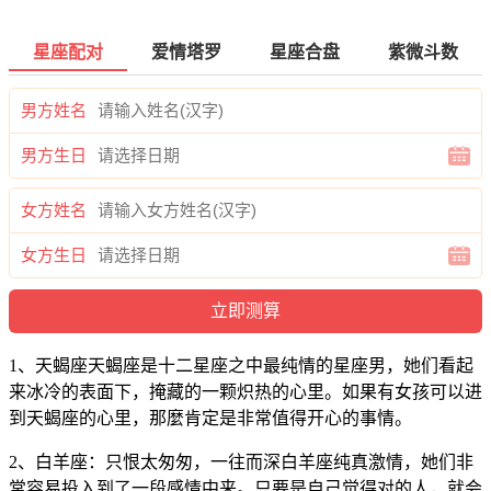
星座配对
爱情塔罗
星座合盘
紫微斗数
男方姓名
男方生日
女方姓名
女方生日
1、天蝎座天蝎座是十二星座之中最纯情的星座男，她们看起
来冰冷的表面下，掩藏的一颗炽热的心里。如果有女孩可以进
到天蝎座的心里，那麼肯定是非常值得开心的事情。
2、白羊座：只恨太匆匆，一往而深白羊座纯真激情，她们非
常容易投入到了一段感情中来。只要是自己觉得对的人，就会