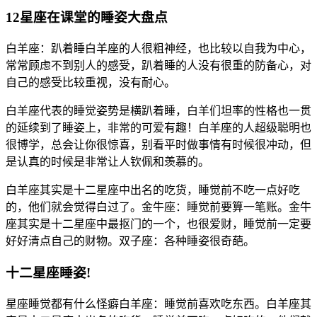
12星座在课堂的睡姿大盘点
白羊座：趴着睡白羊座的人很粗神经，也比较以自我为中心，
常常顾虑不到别人的感受，趴着睡的人没有很重的防备心，对
自己的感受比较重视，没有耐心。
白羊座代表的睡觉姿势是横趴着睡，白羊们坦率的性格也一贯
的延续到了睡姿上，非常的可爱有趣！白羊座的人超级聪明也
很博学，总会让你很惊喜，别看平时做事情有时候很冲动，但
是认真的时候是非常让人钦佩和羡慕的。
白羊座其实是十二星座中出名的吃货，睡觉前不吃一点好吃
的，他们就会觉得白过了。金牛座：睡觉前要算一笔账。金牛
座其实是十二星座中最抠门的一个，也很爱财，睡觉前一定要
好好清点自己的财物。双子座：各种睡姿很奇葩。
十二星座睡姿!
星座睡觉都有什么怪癖白羊座：睡觉前喜欢吃东西。白羊座其