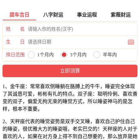
提车吉日
八字财运
事业运程
紫薇财运
姓 名
生 日
择日范围
1个月内
3个月内
半年内
一年内
1、金牛座：常常喜欢侧睡躺在胳膊上的牛牛，睡姿完全体现
了其诚恳可爱，彬彬有礼的特点。双子座：聪明伶俐、喜欢善
变的双子，偏爱无拘无束的睡觉方式，所以睡姿神马的是怎
样，根本不重要。
2、天秤座代表的睡觉姿势是双手交叉睡，喜欢自己护住自己
的睡姿，很优雅大方的睡姿哦，老实巴交的！天秤座的人对于
喜欢的人，如果在对方身上得不到自己想要的，那么放弃是她