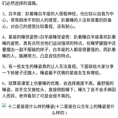
们必然选择的道路。
3、白羊座：趴着睡白羊座的人很粗神经，也比较以自我为中
心，常常顾虑不到别人的感受，趴着睡的人没有很重的防备
心，对自己的感受比较重视，没有耐心。
4、星座的睡觉姿势1白羊座睡觉姿势：趴着睡白羊座喜欢趴着
睡的姿势，真有点符合他们运动强项的特点，在睡梦朦胧中还
要摆出一副不服输的样子，白羊座的人都是很要强的，而趴着
睡的人，胳膊用力，凸显自信的特点。
5、有一些女生的睡姿真的让人无法直视。下面就给大家分享
一下抢被子还踹人，睡姿最不优雅的星座女生有哪些。
6、就算是课堂上也要睡的优雅，会选择难度不高，最舒服的
睡姿。双手交叉做枕头，直接侧脸睡下，睡久了会不会手麻因
人而异，老师看到了可是会很不爽的。