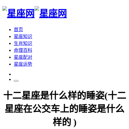
首页
星座知识
生肖知识
命理百科
星座配对
星座运势
十二星座是什么样的睡姿(十二
星座在公交车上的睡姿是什么
样的 )