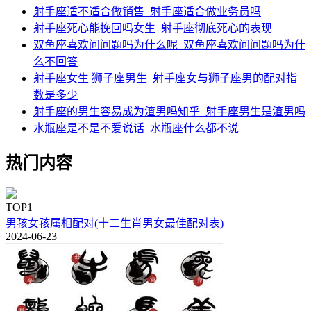
射手座适不适合做销售_射手座适合做业务员吗
射手座死心能挽回吗女生_射手座彻底死心的表现
双鱼座喜欢问问题吗为什么呢_双鱼座喜欢问问题吗为什
么不回答
射手座女生 狮子座男生_射手座女与狮子座男的配对指
数是多少
射手座的男生容易成为渣男吗知乎_射手座男生是渣男吗
水瓶座是不是不爱说话_水瓶座什么都不说
热门内容
TOP1
男孩女孩属相配对(十二生肖男女最佳配对表)
2024-06-23