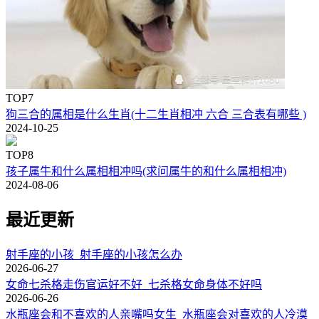
TOP7
狗三合的属相是什么生肖(十二生肖相冲 六合 三合表有哪些 )
2024-10-25
TOP8
孩子属牛和什么属相相冲吗(求问属牛的和什么属相相冲)
2024-08-06
最近更新
射手座的小孩_射手座的小孩怎么办
2026-06-27
女命七杀格走伤官运好不好_七杀格女命身体不好吗
2026-06-26
水瓶座会和不喜欢的人亲嘴吗女生_水瓶座会对喜欢的人冷漠